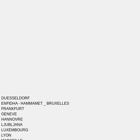
DUESSELDORF
ENFIDHA - HAMMAMET _ BRUXELLES
FRANKFURT
GENEVE
HANNOVRE
LJUBLJANA
LUXEMBOURG
LYON