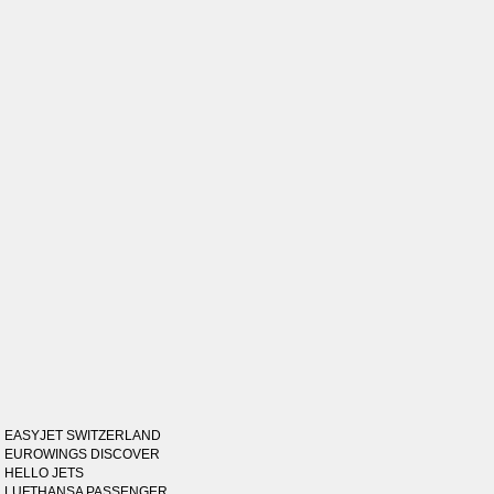
EASYJET SWITZERLAND
EUROWINGS DISCOVER
HELLO JETS
LUFTHANSA PASSENGER