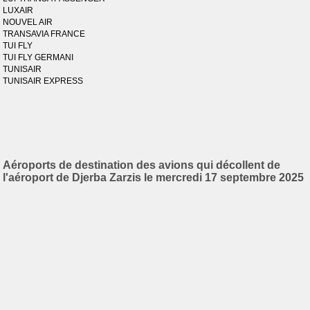
LUXAIR
NOUVEL AIR
TRANSAVIA FRANCE
TUI FLY
TUI FLY GERMANI
TUNISAIR
TUNISAIR EXPRESS
Aéroports de destination des avions qui décollent de
l'aéroport de Djerba Zarzis le mercredi 17 septembre 2025