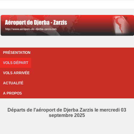
PRÉSENTATION
VOLS DÉPART
VOLS ARRIVÉE
ACTUALITÉ
A PROPOS
Départs de l'aéroport de Djerba Zarzis le mercredi 03
septembre 2025