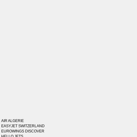
AIR ALGERIE
EASYJET SWITZERLAND
EUROWINGS DISCOVER
HELLO JETS