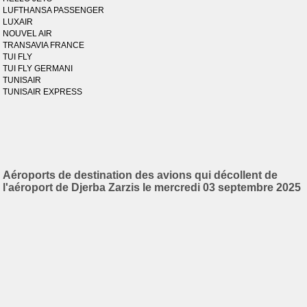
LUFTHANSA PASSENGER
LUXAIR
NOUVEL AIR
TRANSAVIA FRANCE
TUI FLY
TUI FLY GERMANI
TUNISAIR
TUNISAIR EXPRESS
Aéroports de destination des avions qui décollent de
l'aéroport de Djerba Zarzis le mercredi 03 septembre 2025