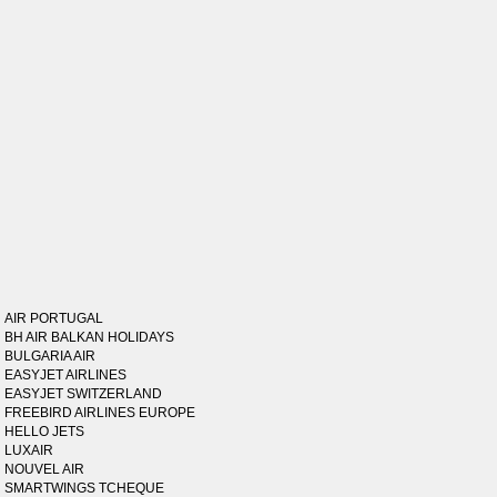
AIR PORTUGAL
BH AIR BALKAN HOLIDAYS
BULGARIA AIR
EASYJET AIRLINES
EASYJET SWITZERLAND
FREEBIRD AIRLINES EUROPE
HELLO JETS
LUXAIR
NOUVEL AIR
SMARTWINGS TCHEQUE