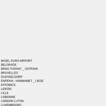
BASEL EURO AIRPORT
BELGRADE
BRNO TURANY _ OSTRAVA
BRUXELLES
DUESSELDORF
ENFIDHA - HAMMAMET _ LIEGE
KATOWICE
LEIPZIG
LILLE
LISBONNE
LONDON LUTON
LUXEMBOURG