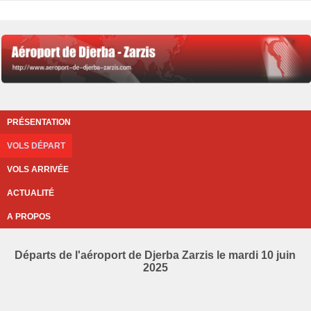
PRÉSENTATION
VOLS DÉPART
VOLS ARRIVÉE
ACTUALITÉ
A PROPOS
Départs de l'aéroport de Djerba Zarzis le mardi 10 juin
2025