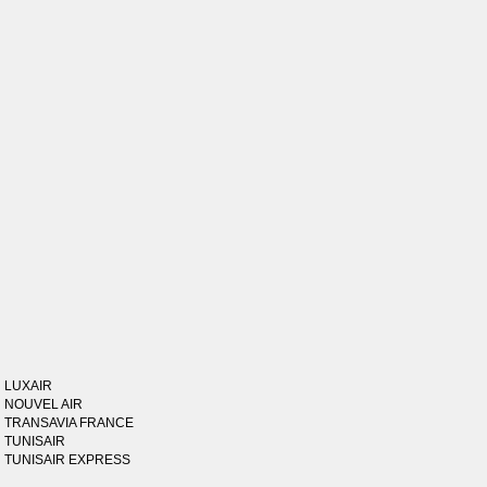
LUXAIR
NOUVEL AIR
TRANSAVIA FRANCE
TUNISAIR
TUNISAIR EXPRESS