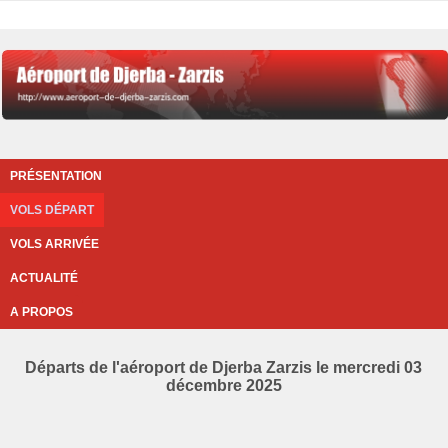
PRÉSENTATION
VOLS DÉPART
VOLS ARRIVÉE
ACTUALITÉ
A PROPOS
Départs de l'aéroport de Djerba Zarzis le mercredi 03
décembre 2025