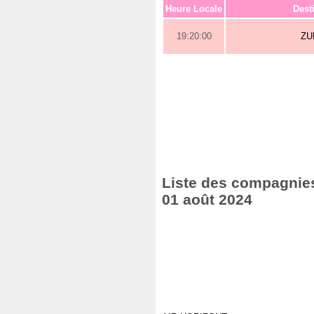
Heure Locale
Dest
19:20:00
ZU
Liste des compagnies 
01 août 2024