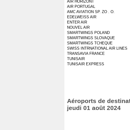
AIR HORIZONT
AIR PORTUGAL
AMC AVIATION SP. ZO . O.
EDELWEISS AIR
ENTER AIR
NOUVEL AIR
SMARTWINGS POLAND
SMARTWINGS SLOVAQUE
SMARTWINGS TCHEQUE
SWISS INTRNATIONAL AIR LINES
TRANSAVIA FRANCE
TUNISAIR
TUNISAIR EXPRESS
Aéroports de destinat
jeudi 01 août 2024