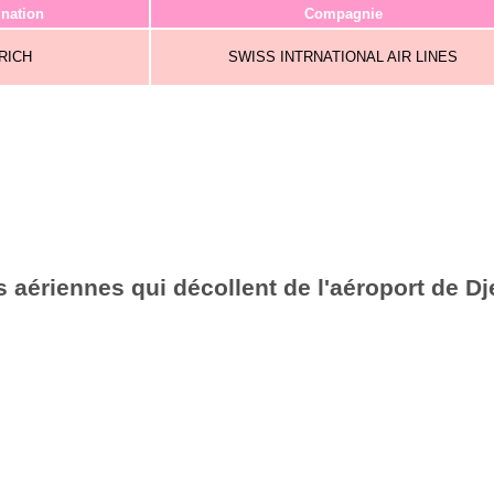
ination
Compagnie
RICH
SWISS INTRNATIONAL AIR LINES
aériennes qui décollent de l'aéroport de Dje