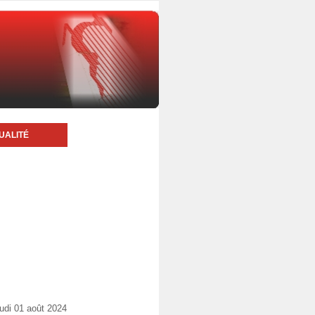
UALITÉ
udi 01 août 2024