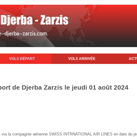
VOLS DÉPART
VOLS ARRIVÉE
ACT
port de Djerba Zarzis le jeudi 01 août 2024
erba via la compagnie aérienne SWISS INTRNATIONAL AIR LINES en date du je