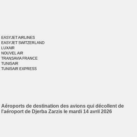
EASYJET AIRLINES
EASYJET SWITZERLAND
LUXAIR
NOUVEL AIR
TRANSAVIA FRANCE
TUNISAIR
TUNISAIR EXPRESS
Aéroports de destination des avions qui décollent de
l'aéroport de Djerba Zarzis le mardi 14 avril 2026