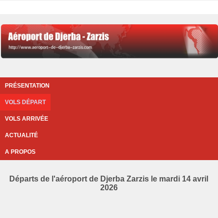
PRÉSENTATION
VOLS DÉPART
VOLS ARRIVÉE
ACTUALITÉ
A PROPOS
Départs de l'aéroport de Djerba Zarzis le mardi 14 avril
2026