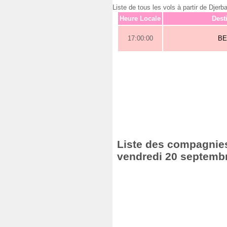
Liste de tous les vols à partir de Dj
Heure Locale
Dest
17:00:00
BE
Liste des compagnies 
vendredi 20 septemb