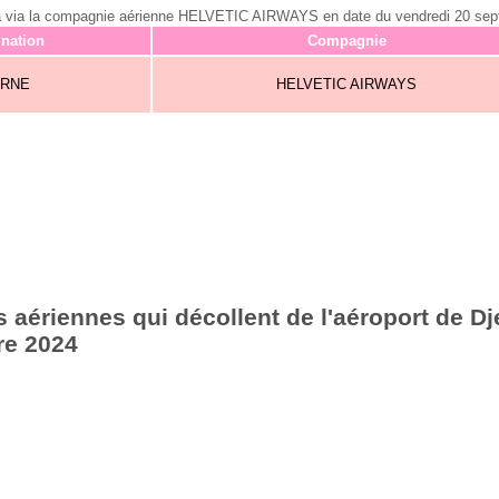
erba via la compagnie aérienne HELVETIC AIRWAYS en date du vendredi 20 se
ination
Compagnie
RNE
HELVETIC AIRWAYS
aériennes qui décollent de l'aéroport de Dje
re 2024