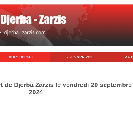
VOLS DÉPART
VOLS ARRIVÉE
ACT
rt de Djerba Zarzis le vendredi 20 septembre
2024