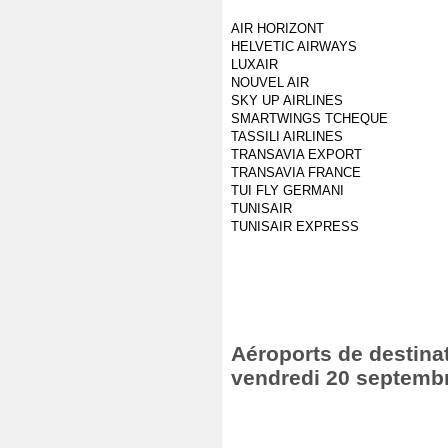
AIR HORIZONT
HELVETIC AIRWAYS
LUXAIR
NOUVEL AIR
SKY UP AIRLINES
SMARTWINGS TCHEQUE
TASSILI AIRLINES
TRANSAVIA EXPORT
TRANSAVIA FRANCE
TUI FLY GERMANI
TUNISAIR
TUNISAIR EXPRESS
Aéroports de destinat
vendredi 20 septemb