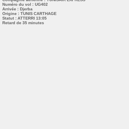
Numéro du vol : UG402
Arrivée : Djerba
Origine : TUNIS CARTHAGE
Statut : ATTERRI 13:05
Retard de 35 minutes