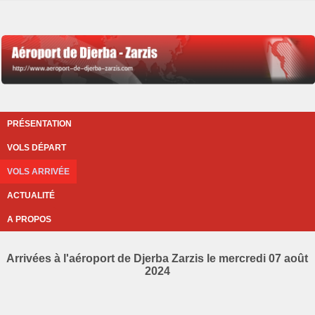
PRÉSENTATION
VOLS DÉPART
VOLS ARRIVÉE
ACTUALITÉ
A PROPOS
Arrivées à l'aéroport de Djerba Zarzis le mercredi 07 août
2024