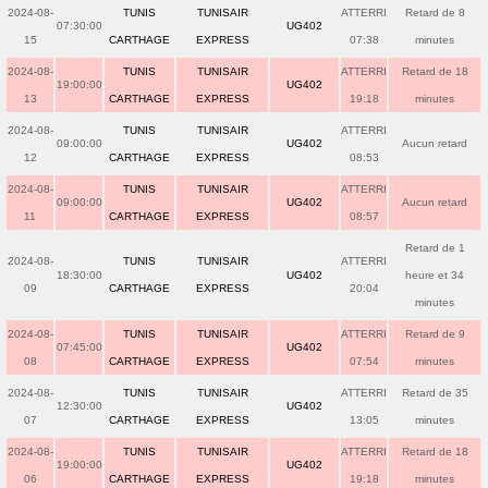
2024-08-
TUNIS
TUNISAIR
ATTERRI
Retard de 8
07:30:00
UG402
15
CARTHAGE
EXPRESS
07:38
minutes
2024-08-
TUNIS
TUNISAIR
ATTERRI
Retard de 18
19:00:00
UG402
13
CARTHAGE
EXPRESS
19:18
minutes
2024-08-
TUNIS
TUNISAIR
ATTERRI
09:00:00
UG402
Aucun retard
12
CARTHAGE
EXPRESS
08:53
2024-08-
TUNIS
TUNISAIR
ATTERRI
09:00:00
UG402
Aucun retard
11
CARTHAGE
EXPRESS
08:57
Retard de 1
2024-08-
TUNIS
TUNISAIR
ATTERRI
18:30:00
UG402
heure et 34
09
CARTHAGE
EXPRESS
20:04
minutes
2024-08-
TUNIS
TUNISAIR
ATTERRI
Retard de 9
07:45:00
UG402
08
CARTHAGE
EXPRESS
07:54
minutes
2024-08-
TUNIS
TUNISAIR
ATTERRI
Retard de 35
12:30:00
UG402
07
CARTHAGE
EXPRESS
13:05
minutes
2024-08-
TUNIS
TUNISAIR
ATTERRI
Retard de 18
19:00:00
UG402
06
CARTHAGE
EXPRESS
19:18
minutes