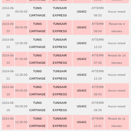
2024-08-
TUNIS
TUNISAIR
ATTERRI
09:00:00
UG402
Aucun retard
26
CARTHAGE
EXPRESS
08:53
2024-08-
TUNIS
TUNISAIR
ATTERRI
Retard de 4
09:00:00
UG402
25
CARTHAGE
EXPRESS
09:04
minutes
2024-08-
TUNIS
TUNISAIR
ATTERRI
12:30:00
UG402
Aucun retard
23
CARTHAGE
EXPRESS
12:23
2024-08-
TUNIS
TUNISAIR
ATTERRI
Retard de 10
07:30:00
UG402
22
CARTHAGE
EXPRESS
07:40
minutes
2024-08-
TUNIS
TUNISAIR
ATTERRI
12:30:00
UG402
Aucun retard
21
CARTHAGE
EXPRESS
12:19
2024-08-
TUNIS
TUNISAIR
ATTERRI
09:00:00
UG402
Aucun retard
19
CARTHAGE
EXPRESS
08:53
2024-08-
TUNIS
TUNISAIR
ATTERRI
09:00:00
UG402
Aucun retard
18
CARTHAGE
EXPRESS
08:59
2024-08-
TUNIS
TUNISAIR
ATTERRI
Retard de 11
12:30:00
UG402
16
CARTHAGE
EXPRESS
12:41
minutes