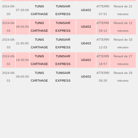
2024-08-
TUNIS
TUNISAIR
ATTERRI
Retard de 21
07:30:00
UG402
05
CARTHAGE
EXPRESS
07:51
minutes
2024-08-
TUNIS
TUNISAIR
ATTERRI
Retard de 12
09:00:00
UG402
04
CARTHAGE
EXPRESS
09:12
minutes
2024-08-
TUNIS
TUNISAIR
ATTERRI
Retard de 33
11:30:00
UG402
03
CARTHAGE
EXPRESS
12:03
minutes
2024-08-
TUNIS
TUNISAIR
ATTERRI
Retard de 27
18:30:00
UG402
02
CARTHAGE
EXPRESS
18:57
minutes
2024-08-
TUNIS
TUNISAIR
ATTERRI
Retard de 26
08:00:00
UG402
01
CARTHAGE
EXPRESS
08:26
minutes