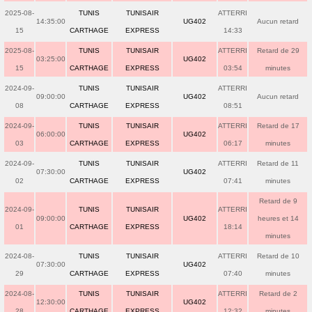
2025-08-
TUNIS
TUNISAIR
ATTERRI
14:35:00
UG402
Aucun retard
15
CARTHAGE
EXPRESS
14:33
2025-08-
TUNIS
TUNISAIR
ATTERRI
Retard de 29
03:25:00
UG402
15
CARTHAGE
EXPRESS
03:54
minutes
2024-09-
TUNIS
TUNISAIR
ATTERRI
09:00:00
UG402
Aucun retard
08
CARTHAGE
EXPRESS
08:51
2024-09-
TUNIS
TUNISAIR
ATTERRI
Retard de 17
06:00:00
UG402
03
CARTHAGE
EXPRESS
06:17
minutes
2024-09-
TUNIS
TUNISAIR
ATTERRI
Retard de 11
07:30:00
UG402
02
CARTHAGE
EXPRESS
07:41
minutes
Retard de 9
2024-09-
TUNIS
TUNISAIR
ATTERRI
09:00:00
UG402
heures et 14
01
CARTHAGE
EXPRESS
18:14
minutes
2024-08-
TUNIS
TUNISAIR
ATTERRI
Retard de 10
07:30:00
UG402
29
CARTHAGE
EXPRESS
07:40
minutes
2024-08-
TUNIS
TUNISAIR
ATTERRI
Retard de 2
12:30:00
UG402
28
CARTHAGE
EXPRESS
12:32
minutes