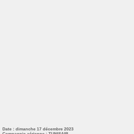
Date : dimanche 17 décembre 2023
Compagnie aérienne : TUNISAIR