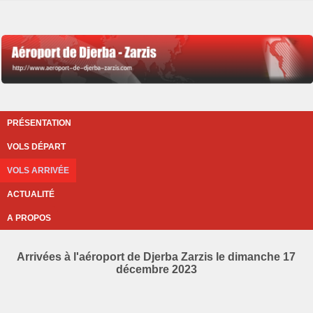
PRÉSENTATION
VOLS DÉPART
VOLS ARRIVÉE
ACTUALITÉ
A PROPOS
Arrivées à l'aéroport de Djerba Zarzis le dimanche 17
décembre 2023