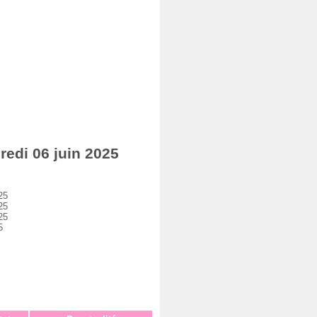
edi 06 juin 2025
25
25
25
5