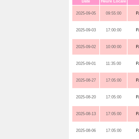
Date
Heure Locale
2025-09-05
09:55:00
P
2025-09-03
17:00:00
P
2025-09-02
10:00:00
P
2025-09-01
11:35:00
P
2025-08-27
17:05:00
P
2025-08-20
17:05:00
P
2025-08-13
17:05:00
P
2025-08-06
17:05:00
P