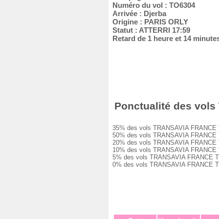
Numéro du vol : TO6304
Arrivée : Djerba
Origine : PARIS ORLY
Statut : ATTERRI 17:59
Retard de 1 heure et 14 minute
Ponctualité des vols
35% des vols TRANSAVIA FRANCE TO630
50% des vols TRANSAVIA FRANCE TO630
20% des vols TRANSAVIA FRANCE TO630
10% des vols TRANSAVIA FRANCE TO630
5% des vols TRANSAVIA FRANCE TO6304
0% des vols TRANSAVIA FRANCE TO630