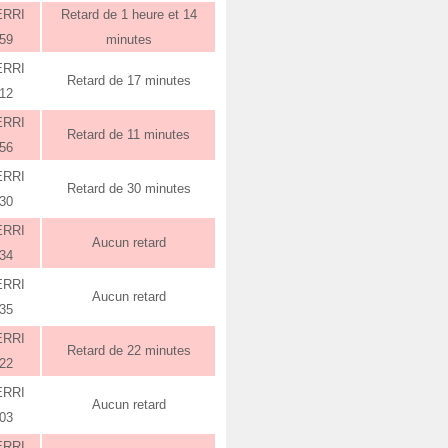
ERRI
Retard de 1 heure et 14
:59
minutes
ERRI
Retard de 17 minutes
:12
ERRI
Retard de 11 minutes
:56
ERRI
Retard de 30 minutes
:30
ERRI
Aucun retard
:34
ERRI
Aucun retard
:35
ERRI
Retard de 22 minutes
:22
ERRI
Aucun retard
:03
ERRI