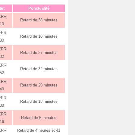
tut
Ponctualité
ERRI
Retard de 38 minutes
:10
ERRI
Retard de 10 minutes
:30
ERRI
Retard de 37 minutes
:32
ERRI
Retard de 32 minutes
:52
ERRI
Retard de 20 minutes
:40
ERRI
Retard de 18 minutes
:38
ERRI
Retard de 6 minutes
:16
ERRI
Retard de 4 heures et 41