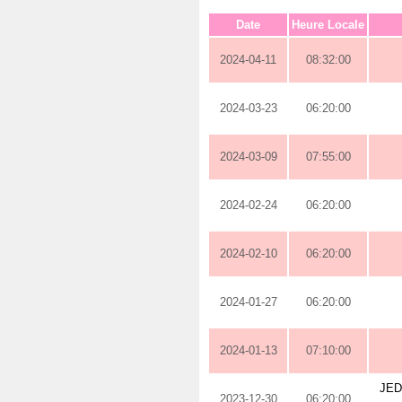
Date
Heure Locale
2024-04-11
08:32:00
2024-03-23
06:20:00
2024-03-09
07:55:00
2024-02-24
06:20:00
2024-02-10
06:20:00
2024-01-27
06:20:00
2024-01-13
07:10:00
JED
2023-12-30
06:20:00