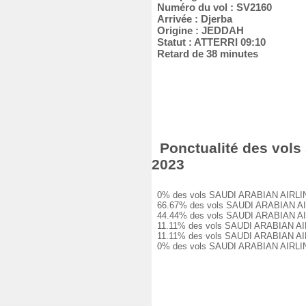
Numéro du vol : SV2160
Arrivée : Djerba
Origine : JEDDAH
Statut : ATTERRI 09:10
Retard de 38 minutes
Ponctualité des vols
2023
0% des vols SAUDI ARABIAN AIRLINES
66.67% des vols SAUDI ARABIAN AIRLI
44.44% des vols SAUDI ARABIAN AIRLI
11.11% des vols SAUDI ARABIAN AIRLI
11.11% des vols SAUDI ARABIAN AIRLI
0% des vols SAUDI ARABIAN AIRLINES