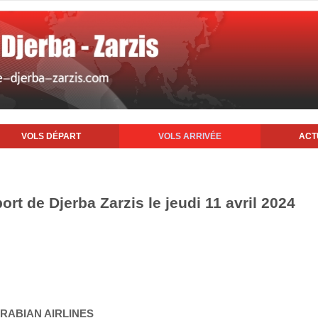
VOLS DÉPART
VOLS ARRIVÉE
ACT
ort de Djerba Zarzis le jeudi 11 avril 2024
ARABIAN AIRLINES