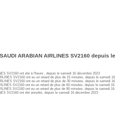
 SAUDI ARABIAN AIRLINES SV2160 depuis l
 SV2160 ont été à l'heure , depuis le samedi 16 décembre 2023
NES SV2160 ont eu un retard de plus de 15 minutes, depuis le samedi 1
NES SV2160 ont eu un retard de plus de 30 minutes, depuis le samedi 1
NES SV2160 ont eu un retard de plus de 60 minutes, depuis le samedi 1
NES SV2160 ont eu un retard de plus de 90 minutes, depuis le samedi 1
 SV2160 ont été annulés, depuis le samedi 16 décembre 2023