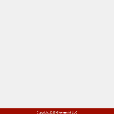
Copyright 2025
Giovannini LLC