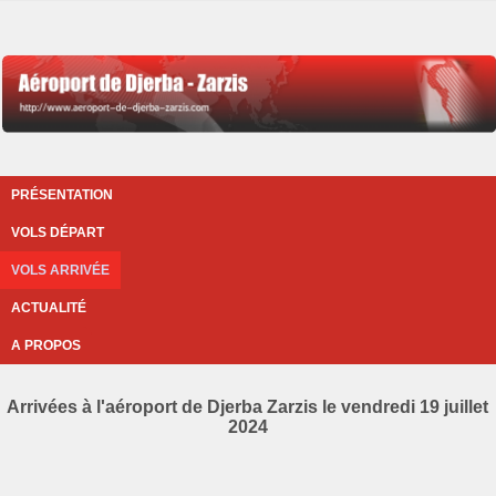
PRÉSENTATION
VOLS DÉPART
VOLS ARRIVÉE
ACTUALITÉ
A PROPOS
Arrivées à l'aéroport de Djerba Zarzis le vendredi 19 juillet
2024