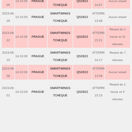
14:10:00
PRAGUE
QS2822
Aucun retard
06
TCHEQUE
14:07
2023-09-
SMARTWINGS
ATTERRI
14:10:00
PRAGUE
QS2822
Aucun retard
29
TCHEQUE
13:49
Retard de 1
2023-09-
SMARTWINGS
ATTERRI
14:10:00
PRAGUE
QS2822
heure et 11
22
TCHEQUE
15:21
minutes
2023-09-
SMARTWINGS
ATTERRI
Retard de 7
14:10:00
PRAGUE
QS2822
15
TCHEQUE
14:17
minutes
2023-09-
SMARTWINGS
ATTERRI
14:10:00
PRAGUE
QS2822
Aucun retard
08
TCHEQUE
13:58
Retard de 1
2023-09-
SMARTWINGS
ATTERRI
14:10:00
PRAGUE
QS2822
heure et 5
01
TCHEQUE
15:15
minutes