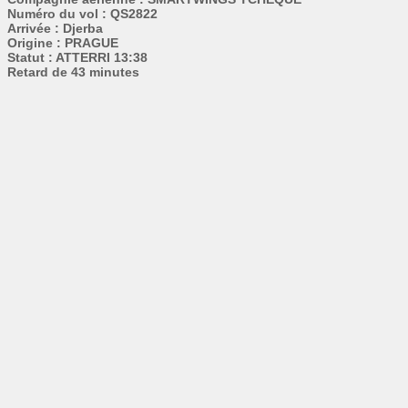
Numéro du vol : QS2822
Arrivée : Djerba
Origine : PRAGUE
Statut : ATTERRI 13:38
Retard de 43 minutes