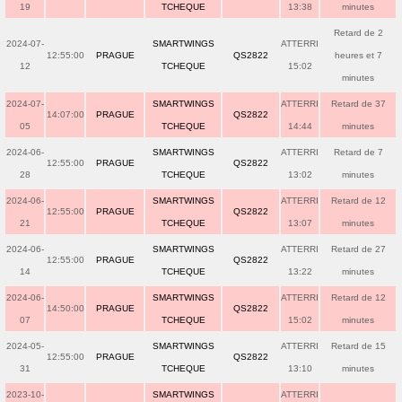
19
TCHEQUE
13:38
minutes
Retard de 2
2024-07-
SMARTWINGS
ATTERRI
12:55:00
PRAGUE
QS2822
heures et 7
12
TCHEQUE
15:02
minutes
2024-07-
SMARTWINGS
ATTERRI
Retard de 37
14:07:00
PRAGUE
QS2822
05
TCHEQUE
14:44
minutes
2024-06-
SMARTWINGS
ATTERRI
Retard de 7
12:55:00
PRAGUE
QS2822
28
TCHEQUE
13:02
minutes
2024-06-
SMARTWINGS
ATTERRI
Retard de 12
12:55:00
PRAGUE
QS2822
21
TCHEQUE
13:07
minutes
2024-06-
SMARTWINGS
ATTERRI
Retard de 27
12:55:00
PRAGUE
QS2822
14
TCHEQUE
13:22
minutes
2024-06-
SMARTWINGS
ATTERRI
Retard de 12
14:50:00
PRAGUE
QS2822
07
TCHEQUE
15:02
minutes
2024-05-
SMARTWINGS
ATTERRI
Retard de 15
12:55:00
PRAGUE
QS2822
31
TCHEQUE
13:10
minutes
2023-10-
SMARTWINGS
ATTERRI