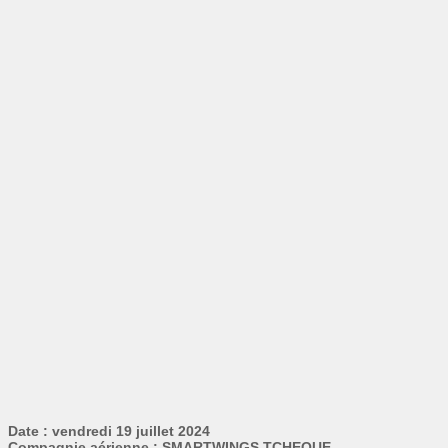
Date : vendredi 19 juillet 2024
Compagnie aérienne : SMARTWINGS TCHEQUE