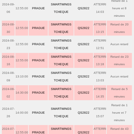
Retard de 1
2024-09-
SMARTWINGS
ATTERRI
12:55:00
PRAGUE
QS2822
heure et 8
06
TCHEQUE
14:03
minutes
2024-08-
SMARTWINGS
ATTERRI
Retard de 20
12:55:00
PRAGUE
QS2822
30
TCHEQUE
13:15
minutes
2024-08-
SMARTWINGS
ATTERRI
12:55:00
PRAGUE
QS2822
Aucun retard
23
TCHEQUE
12:51
2024-08-
SMARTWINGS
ATTERRI
Retard de 23
12:55:00
PRAGUE
QS2822
16
TCHEQUE
13:18
minutes
2024-08-
SMARTWINGS
ATTERRI
13:10:00
PRAGUE
QS2822
Aucun retard
09
TCHEQUE
13:03
2024-08-
SMARTWINGS
ATTERRI
Retard de 5
14:30:00
PRAGUE
QS2822
02
TCHEQUE
14:35
minutes
Retard de 1
2024-07-
SMARTWINGS
ATTERRI
14:00:00
PRAGUE
QS2822
heure et 7
26
TCHEQUE
15:07
minutes
2024-07-
SMARTWINGS
ATTERRI
Retard de 43
12:55:00
PRAGUE
QS2822