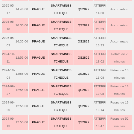
2025-05-
SMARTWINGS
ATTERRI
14:40:00
PRAGUE
QS2822
Aucun retard
17
TCHEQUE
14:30
2025-05-
SMARTWINGS
ATTERRI
20:35:00
PRAGUE
QS2822
Aucun retard
10
TCHEQUE
20:33
2025-05-
SMARTWINGS
ATTERRI
16:35:00
PRAGUE
QS2822
Aucun retard
03
TCHEQUE
16:33
2024-10-
SMARTWINGS
ATTERRI
Retard de 7
12:55:00
PRAGUE
QS2822
11
TCHEQUE
13:02
minutes
2024-10-
SMARTWINGS
ATTERRI
Retard de 13
12:55:00
PRAGUE
QS2822
04
TCHEQUE
13:08
minutes
2024-09-
SMARTWINGS
ATTERRI
Retard de 13
12:55:00
PRAGUE
QS2822
27
TCHEQUE
13:08
minutes
2024-09-
SMARTWINGS
ATTERRI
Retard de 19
12:55:00
PRAGUE
QS2822
20
TCHEQUE
13:14
minutes
2024-09-
SMARTWINGS
ATTERRI
Retard de 52
12:55:00
PRAGUE
QS2822
13
TCHEQUE
13:47
minutes