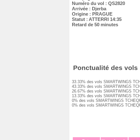
Numéro du vol : QS2820
Arrivée : Djerba
Origine : PRAGUE
Statut : ATTERRI 14:35
Retard de 50 minutes
Ponctualité des vols
33.33% des vols SMARTWINGS TCHEQUE 
43.33% des vols SMARTWINGS TCHEQUE 
26.67% des vols SMARTWINGS TCHEQUE 
13.33% des vols SMARTWINGS TCHEQUE 
0% des vols SMARTWINGS TCHEQUE QS28
0% des vols SMARTWINGS TCHEQUE QS2