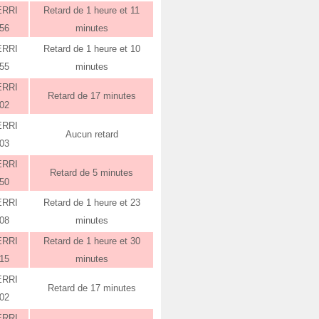
ERRI
Retard de 1 heure et 11
:56
minutes
ERRI
Retard de 1 heure et 10
:55
minutes
ERRI
Retard de 17 minutes
:02
ERRI
Aucun retard
:03
ERRI
Retard de 5 minutes
:50
ERRI
Retard de 1 heure et 23
:08
minutes
ERRI
Retard de 1 heure et 30
:15
minutes
ERRI
Retard de 17 minutes
:02
ERRI