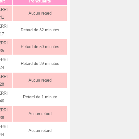
tut
Ponctualité
ERRI
Aucun retard
:41
ERRI
Retard de 32 minutes
:17
ERRI
Retard de 50 minutes
:35
ERRI
Retard de 39 minutes
:24
ERRI
Aucun retard
:28
ERRI
Retard de 1 minute
:46
ERRI
Aucun retard
:36
ERRI
Aucun retard
:44