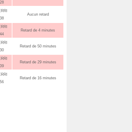
:28
ERRI
Aucun retard
:38
ERRI
Retard de 4 minutes
:44
ERRI
Retard de 50 minutes
:30
ERRI
Retard de 29 minutes
:09
ERRI
Retard de 16 minutes
:56