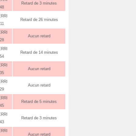
Retard de 3 minutes
:48
ERRI
Retard de 26 minutes
:11
ERRI
Aucun retard
:28
ERRI
Retard de 14 minutes
:54
ERRI
Aucun retard
:35
ERRI
Aucun retard
:29
ERRI
Retard de 5 minutes
:45
ERRI
Retard de 3 minutes
:43
ERRI
Aucun retard