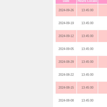
Date
Heure Locale
2024-09-26
13:45:00
2024-09-19
13:45:00
2024-09-12
13:45:00
2024-09-05
13:45:00
2024-08-29
13:45:00
2024-08-22
13:45:00
2024-08-15
13:45:00
2024-08-08
13:45:00