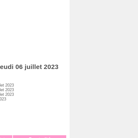
di 06 juillet 2023
let 2023
let 2023
let 2023
2023