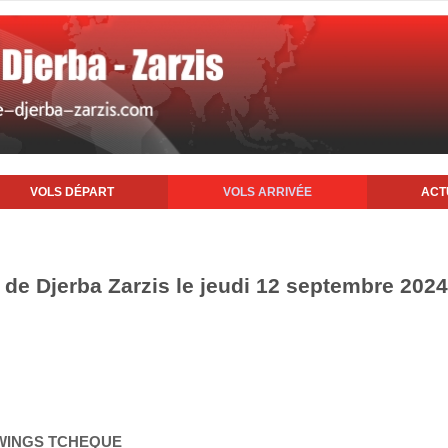
VOLS DÉPART
VOLS ARRIVÉE
ACT
t de Djerba Zarzis le jeudi 12 septembre 2024
TWINGS TCHEQUE