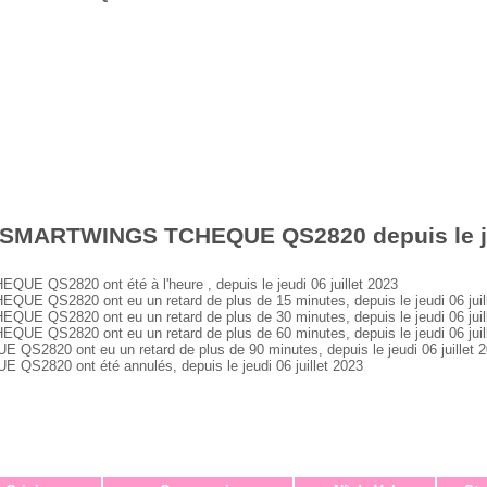
 SMARTWINGS TCHEQUE QS2820 depuis le jeu
QS2820 ont été à l'heure , depuis le jeudi 06 juillet 2023
QS2820 ont eu un retard de plus de 15 minutes, depuis le jeudi 06 juil
QS2820 ont eu un retard de plus de 30 minutes, depuis le jeudi 06 juil
QS2820 ont eu un retard de plus de 60 minutes, depuis le jeudi 06 juil
20 ont eu un retard de plus de 90 minutes, depuis le jeudi 06 juillet 
820 ont été annulés, depuis le jeudi 06 juillet 2023