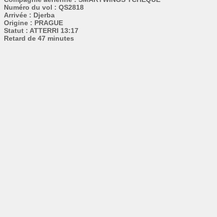
Numéro du vol : QS2818
Arrivée : Djerba
Origine : PRAGUE
Statut : ATTERRI 13:17
Retard de 47 minutes