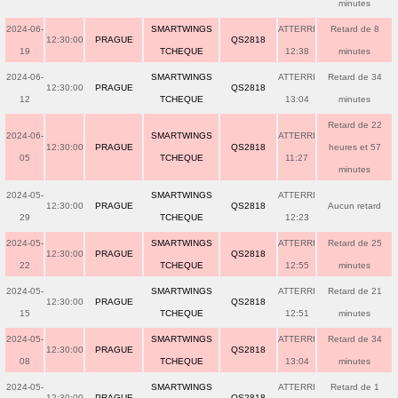
minutes
2024-06-
SMARTWINGS
ATTERRI
Retard de 8
12:30:00
PRAGUE
QS2818
19
TCHEQUE
12:38
minutes
2024-06-
SMARTWINGS
ATTERRI
Retard de 34
12:30:00
PRAGUE
QS2818
12
TCHEQUE
13:04
minutes
Retard de 22
2024-06-
SMARTWINGS
ATTERRI
12:30:00
PRAGUE
QS2818
heures et 57
05
TCHEQUE
11:27
minutes
2024-05-
SMARTWINGS
ATTERRI
12:30:00
PRAGUE
QS2818
Aucun retard
29
TCHEQUE
12:23
2024-05-
SMARTWINGS
ATTERRI
Retard de 25
12:30:00
PRAGUE
QS2818
22
TCHEQUE
12:55
minutes
2024-05-
SMARTWINGS
ATTERRI
Retard de 21
12:30:00
PRAGUE
QS2818
15
TCHEQUE
12:51
minutes
2024-05-
SMARTWINGS
ATTERRI
Retard de 34
12:30:00
PRAGUE
QS2818
08
TCHEQUE
13:04
minutes
2024-05-
SMARTWINGS
ATTERRI
Retard de 1
12:30:00
PRAGUE
QS2818