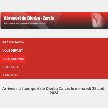
PRÉSENTATION
VOLS DÉPART
VOLS ARRIVÉE
ACTUALITÉ
A PROPOS
Arrivées à l'aéroport de Djerba Zarzis le mercredi 28 août
2024