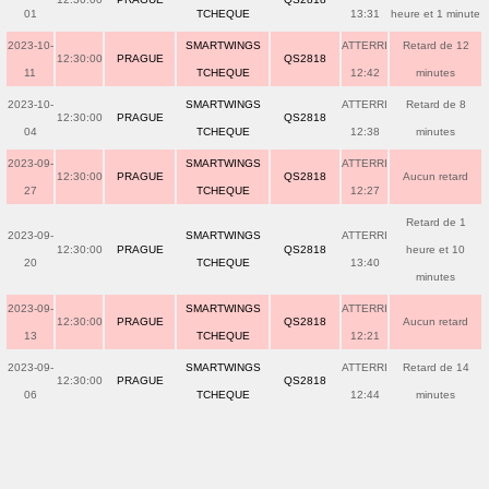
01
TCHEQUE
13:31
heure et 1 minute
2023-10-
SMARTWINGS
ATTERRI
Retard de 12
12:30:00
PRAGUE
QS2818
11
TCHEQUE
12:42
minutes
2023-10-
SMARTWINGS
ATTERRI
Retard de 8
12:30:00
PRAGUE
QS2818
04
TCHEQUE
12:38
minutes
2023-09-
SMARTWINGS
ATTERRI
12:30:00
PRAGUE
QS2818
Aucun retard
27
TCHEQUE
12:27
Retard de 1
2023-09-
SMARTWINGS
ATTERRI
12:30:00
PRAGUE
QS2818
heure et 10
20
TCHEQUE
13:40
minutes
2023-09-
SMARTWINGS
ATTERRI
12:30:00
PRAGUE
QS2818
Aucun retard
13
TCHEQUE
12:21
2023-09-
SMARTWINGS
ATTERRI
Retard de 14
12:30:00
PRAGUE
QS2818
06
TCHEQUE
12:44
minutes