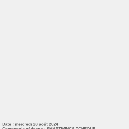
Date : mercredi 28 août 2024
Compagnie aérienne : SMARTWINGS TCHEQUE