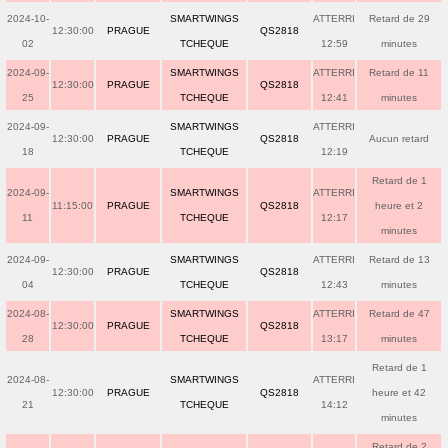
2024-10-
SMARTWINGS
ATTERRI
Retard de 29
12:30:00
PRAGUE
QS2818
02
TCHEQUE
12:59
minutes
2024-09-
SMARTWINGS
ATTERRI
Retard de 11
12:30:00
PRAGUE
QS2818
25
TCHEQUE
12:41
minutes
2024-09-
SMARTWINGS
ATTERRI
12:30:00
PRAGUE
QS2818
Aucun retard
18
TCHEQUE
12:19
Retard de 1
2024-09-
SMARTWINGS
ATTERRI
11:15:00
PRAGUE
QS2818
heure et 2
11
TCHEQUE
12:17
minutes
2024-09-
SMARTWINGS
ATTERRI
Retard de 13
12:30:00
PRAGUE
QS2818
04
TCHEQUE
12:43
minutes
2024-08-
SMARTWINGS
ATTERRI
Retard de 47
12:30:00
PRAGUE
QS2818
28
TCHEQUE
13:17
minutes
Retard de 1
2024-08-
SMARTWINGS
ATTERRI
12:30:00
PRAGUE
QS2818
heure et 42
21
TCHEQUE
14:12
minutes
Retard de 2