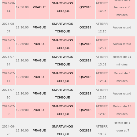
2024-08-
SMARTWINGS
ATTERRI
12:30:00
PRAGUE
QS2818
heures et 6
14
TCHEQUE
14:36
minutes
2024-08-
SMARTWINGS
ATTERRI
12:30:00
PRAGUE
QS2818
Aucun retard
07
TCHEQUE
12:15
2024-07-
SMARTWINGS
ATTERRI
12:30:00
PRAGUE
QS2818
Aucun retard
31
TCHEQUE
12:27
2024-07-
SMARTWINGS
ATTERRI
Retard de 31
12:30:00
PRAGUE
QS2818
24
TCHEQUE
13:01
minutes
2024-07-
SMARTWINGS
ATTERRI
Retard de 4
12:30:00
PRAGUE
QS2818
17
TCHEQUE
12:34
minutes
2024-07-
SMARTWINGS
ATTERRI
12:30:00
PRAGUE
QS2818
Aucun retard
10
TCHEQUE
12:29
2024-07-
SMARTWINGS
ATTERRI
Retard de 18
12:30:00
PRAGUE
QS2818
03
TCHEQUE
12:48
minutes
Retard de 1
2024-06-
SMARTWINGS
ATTERRI
12:30:00
PRAGUE
QS2818
heure et 7
26
TCHEQUE
13:37