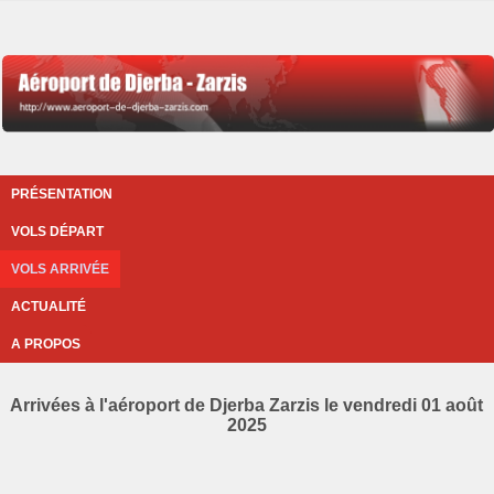
PRÉSENTATION
VOLS DÉPART
VOLS ARRIVÉE
ACTUALITÉ
A PROPOS
Arrivées à l'aéroport de Djerba Zarzis le vendredi 01 août
2025