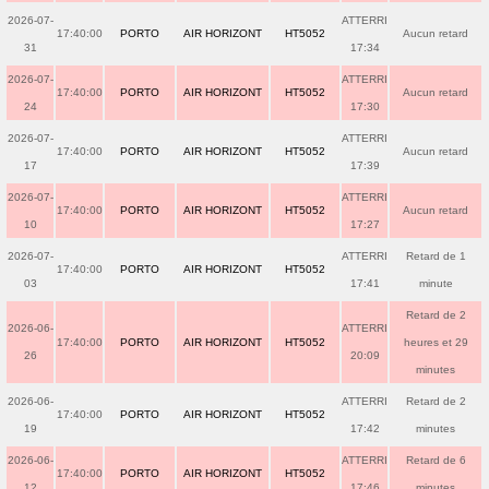
2026-07-
ATTERRI
17:40:00
PORTO
AIR HORIZONT
HT5052
Aucun retard
31
17:34
2026-07-
ATTERRI
17:40:00
PORTO
AIR HORIZONT
HT5052
Aucun retard
24
17:30
2026-07-
ATTERRI
17:40:00
PORTO
AIR HORIZONT
HT5052
Aucun retard
17
17:39
2026-07-
ATTERRI
17:40:00
PORTO
AIR HORIZONT
HT5052
Aucun retard
10
17:27
2026-07-
ATTERRI
Retard de 1
17:40:00
PORTO
AIR HORIZONT
HT5052
03
17:41
minute
Retard de 2
2026-06-
ATTERRI
17:40:00
PORTO
AIR HORIZONT
HT5052
heures et 29
26
20:09
minutes
2026-06-
ATTERRI
Retard de 2
17:40:00
PORTO
AIR HORIZONT
HT5052
19
17:42
minutes
2026-06-
ATTERRI
Retard de 6
17:40:00
PORTO
AIR HORIZONT
HT5052
12
17:46
minutes