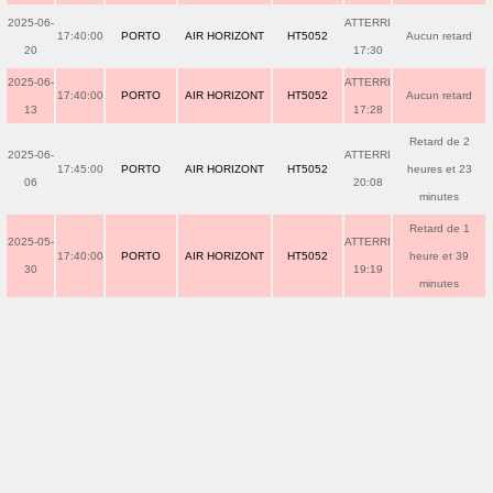
2025-06-
ATTERRI
17:40:00
PORTO
AIR HORIZONT
HT5052
Aucun retard
20
17:30
2025-06-
ATTERRI
17:40:00
PORTO
AIR HORIZONT
HT5052
Aucun retard
13
17:28
Retard de 2
2025-06-
ATTERRI
17:45:00
PORTO
AIR HORIZONT
HT5052
heures et 23
06
20:08
minutes
Retard de 1
2025-05-
ATTERRI
17:40:00
PORTO
AIR HORIZONT
HT5052
heure et 39
30
19:19
minutes