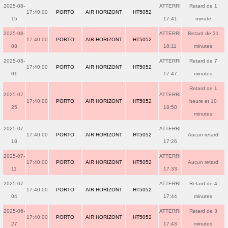
2025-08-
ATTERRI
Retard de 1
17:40:00
PORTO
AIR HORIZONT
HT5052
15
17:41
minute
2025-08-
ATTERRI
Retard de 31
17:40:00
PORTO
AIR HORIZONT
HT5052
08
18:11
minutes
2025-08-
ATTERRI
Retard de 7
17:40:00
PORTO
AIR HORIZONT
HT5052
01
17:47
minutes
Retard de 1
2025-07-
ATTERRI
17:40:00
PORTO
AIR HORIZONT
HT5052
heure et 10
25
18:50
minutes
2025-07-
ATTERRI
17:40:00
PORTO
AIR HORIZONT
HT5052
Aucun retard
18
17:26
2025-07-
ATTERRI
17:40:00
PORTO
AIR HORIZONT
HT5052
Aucun retard
11
17:33
2025-07-
ATTERRI
Retard de 4
17:40:00
PORTO
AIR HORIZONT
HT5052
04
17:44
minutes
2025-06-
ATTERRI
Retard de 3
17:40:00
PORTO
AIR HORIZONT
HT5052
27
17:43
minutes