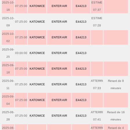
2025-10-
ESTIME
07:25:00
KATOWICE
ENTER AIR
E44213
16
07:37
2025-10-
ESTIME
07:25:00
KATOWICE
ENTER AIR
E44213
09
07:28
2025-10-
07:25:00
KATOWICE
ENTER AIR
E44213
02
2025-09-
03:00:00
KATOWICE
ENTER AIR
E44213
25
2025-09-
07:25:00
KATOWICE
ENTER AIR
E44213
18
2025-09-
ATTERRI
Retard de 8
07:25:00
KATOWICE
ENTER AIR
E44213
11
07:33
minutes
2025-09-
07:25:00
KATOWICE
ENTER AIR
E44213
04
2025-08-
ATTERRI
Retard de 16
07:25:00
KATOWICE
ENTER AIR
E44213
28
07:41
minutes
2025-08-
ATTERRI
Retard de 4