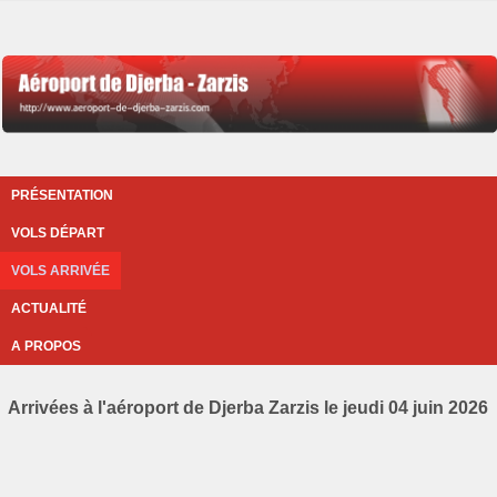
PRÉSENTATION
VOLS DÉPART
VOLS ARRIVÉE
ACTUALITÉ
A PROPOS
Arrivées à l'aéroport de Djerba Zarzis le jeudi 04 juin 2026