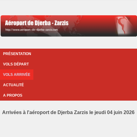
PRÉSENTATION
VOLS DÉPART
VOLS ARRIVÉE
ACTUALITÉ
A PROPOS
Arrivées à l'aéroport de Djerba Zarzis le jeudi 04 juin 2026