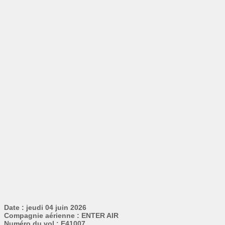
Date : jeudi 04 juin 2026
Compagnie aérienne : ENTER AIR
Numéro du vol : E41007