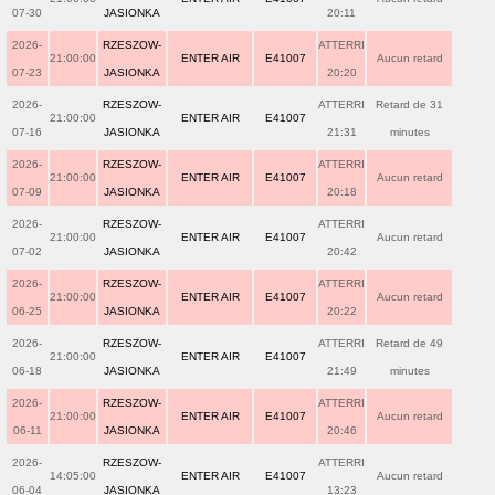
07-30
JASIONKA
20:11
2026-
RZESZOW-
ATTERRI
21:00:00
ENTER AIR
E41007
Aucun retard
07-23
JASIONKA
20:20
2026-
RZESZOW-
ATTERRI
Retard de 31
21:00:00
ENTER AIR
E41007
07-16
JASIONKA
21:31
minutes
2026-
RZESZOW-
ATTERRI
21:00:00
ENTER AIR
E41007
Aucun retard
07-09
JASIONKA
20:18
2026-
RZESZOW-
ATTERRI
21:00:00
ENTER AIR
E41007
Aucun retard
07-02
JASIONKA
20:42
2026-
RZESZOW-
ATTERRI
21:00:00
ENTER AIR
E41007
Aucun retard
06-25
JASIONKA
20:22
2026-
RZESZOW-
ATTERRI
Retard de 49
21:00:00
ENTER AIR
E41007
06-18
JASIONKA
21:49
minutes
2026-
RZESZOW-
ATTERRI
21:00:00
ENTER AIR
E41007
Aucun retard
06-11
JASIONKA
20:46
2026-
RZESZOW-
ATTERRI
14:05:00
ENTER AIR
E41007
Aucun retard
06-04
JASIONKA
13:23