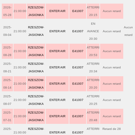
2026-
RZESZOW-
ATTERRI
21:00:00
ENTER AIR
E41007
Aucun retard
05-28
JASIONKA
20:15
EN
2025-
RZESZOW-
Aucun
21:00:00
ENTER AIR
E41007
AVANCE
Aucun retard
09-04
JASIONKA
retard
20:30
2025-
RZESZOW-
ATTERRI
21:00:00
ENTER AIR
E41007
Aucun retard
08-28
JASIONKA
20:53
2025-
RZESZOW-
ATTERRI
21:00:00
ENTER AIR
E41007
Aucun retard
08-21
JASIONKA
20:34
2025-
RZESZOW-
ATTERRI
21:00:00
ENTER AIR
E41007
Aucun retard
08-14
JASIONKA
20:20
2025-
RZESZOW-
ATTERRI
21:00:00
ENTER AIR
E41007
Aucun retard
08-07
JASIONKA
20:25
2025-
RZESZOW-
ATTERRI
21:00:00
ENTER AIR
E41007
Aucun retard
07-31
JASIONKA
20:48
2025-
RZESZOW-
ATTERRI
Retard de 28
21:00:00
ENTER AIR
E41007