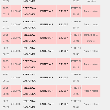
07-24
JASIONKA
21:28
minutes
2025-
RZESZOW-
ATTERRI
21:00:00
ENTER AIR
E41007
Aucun retard
07-17
JASIONKA
20:32
2025-
RZESZOW-
ATTERRI
21:00:00
ENTER AIR
E41007
Aucun retard
07-10
JASIONKA
20:44
2025-
RZESZOW-
ATTERRI
Retard de 1
21:00:00
ENTER AIR
E41007
07-03
JASIONKA
21:01
minute
2025-
RZESZOW-
ATTERRI
21:00:00
ENTER AIR
E41007
Aucun retard
06-26
JASIONKA
20:36
2025-
RZESZOW-
ATTERRI
21:00:00
ENTER AIR
E41007
Aucun retard
06-19
JASIONKA
20:17
2025-
RZESZOW-
ATTERRI
21:00:00
ENTER AIR
E41007
Aucun retard
06-12
JASIONKA
20:33
2025-
RZESZOW-
ATTERRI
21:00:00
ENTER AIR
E41007
Aucun retard
06-05
JASIONKA
21:00
2025-
RZESZOW-
ATTERRI
21:00:00
ENTER AIR
E41007
Aucun retard
05-29
JASIONKA
20:04