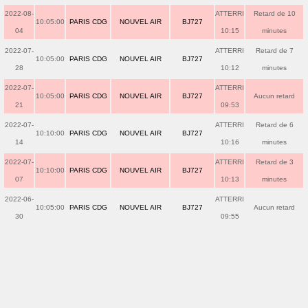
2022-08-
ATTERRI
Retard de 10
10:05:00
PARIS CDG
NOUVEL AIR
BJ727
04
10:15
minutes
2022-07-
ATTERRI
Retard de 7
10:05:00
PARIS CDG
NOUVEL AIR
BJ727
28
10:12
minutes
2022-07-
ATTERRI
10:05:00
PARIS CDG
NOUVEL AIR
BJ727
Aucun retard
21
09:53
2022-07-
ATTERRI
Retard de 6
10:10:00
PARIS CDG
NOUVEL AIR
BJ727
14
10:16
minutes
2022-07-
ATTERRI
Retard de 3
10:10:00
PARIS CDG
NOUVEL AIR
BJ727
07
10:13
minutes
2022-06-
ATTERRI
10:05:00
PARIS CDG
NOUVEL AIR
BJ727
Aucun retard
30
09:55