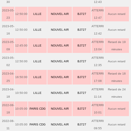
30
12:43
2023-05-
ATTERRI
12:50:00
LILLE
NOUVEL AIR
BJ727
Aucun retard
23
12:47
2023-05-
ATTERRI
12:50:00
LILLE
NOUVEL AIR
BJ727
Aucun retard
16
12:42
2023-05-
ATTERRI
Retard de 19
12:45:00
LILLE
NOUVEL AIR
BJ727
09
13:04
minutes
2023-05-
ATTERRI
12:50:00
LILLE
NOUVEL AIR
BJ727
Aucun retard
02
12:35
2023-04-
ATTERRI
Retard de 18
16:50:00
LILLE
NOUVEL AIR
BJ727
25
17:08
minutes
2023-04-
ATTERRI
Retard de 24
10:50:00
LILLE
NOUVEL AIR
BJ727
18
11:14
minutes
2022-08-
ATTERRI
10:05:00
PARIS CDG
NOUVEL AIR
BJ727
Aucun retard
18
10:01
2022-08-
ATTERRI
10:05:00
PARIS CDG
NOUVEL AIR
BJ727
Aucun retard
11
09:55