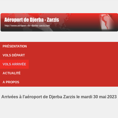
PRÉSENTATION
VOLS DÉPART
VOLS ARRIVÉE
ACTUALITÉ
A PROPOS
Arrivées à l'aéroport de Djerba Zarzis le mardi 30 mai 2023