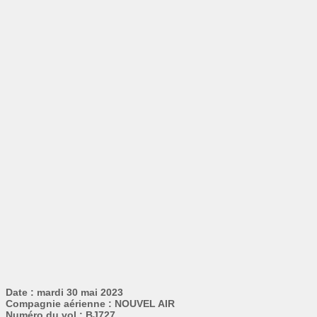
Date : mardi 30 mai 2023
Compagnie aérienne : NOUVEL AIR
Numéro du vol : BJ727