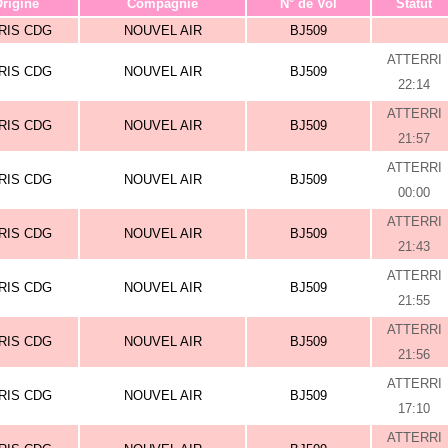
rigine
Compagnie
N° de Vol
Statut
RIS CDG
NOUVEL AIR
BJ509
ATTERRI
RIS CDG
NOUVEL AIR
BJ509
22:14
ATTERRI
RIS CDG
NOUVEL AIR
BJ509
21:57
ATTERRI
RIS CDG
NOUVEL AIR
BJ509
00:00
ATTERRI
RIS CDG
NOUVEL AIR
BJ509
21:43
ATTERRI
RIS CDG
NOUVEL AIR
BJ509
21:55
ATTERRI
RIS CDG
NOUVEL AIR
BJ509
21:56
ATTERRI
RIS CDG
NOUVEL AIR
BJ509
17:10
ATTERRI