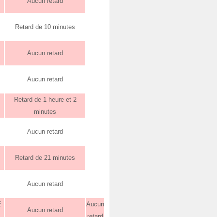
Aucun retard
Retard de 10 minutes
Aucun retard
Aucun retard
Retard de 1 heure et 2
minutes
Aucun retard
Retard de 21 minutes
Aucun retard
E
Aucun
Aucun retard
retard