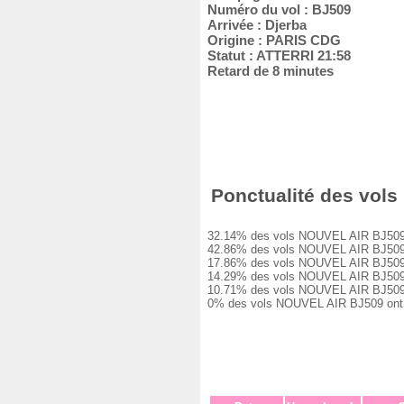
Numéro du vol : BJ509
Arrivée : Djerba
Origine : PARIS CDG
Statut : ATTERRI 21:58
Retard de 8 minutes
Ponctualité des vols 
32.14% des vols NOUVEL AIR BJ509 ont 
42.86% des vols NOUVEL AIR BJ509 ont 
17.86% des vols NOUVEL AIR BJ509 ont 
14.29% des vols NOUVEL AIR BJ509 ont 
10.71% des vols NOUVEL AIR BJ509 ont 
0% des vols NOUVEL AIR BJ509 ont été