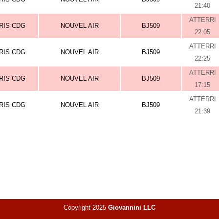
21:40
ATTERRI
RIS CDG
NOUVEL AIR
BJ509
22:05
ATTERRI
RIS CDG
NOUVEL AIR
BJ509
22:25
ATTERRI
RIS CDG
NOUVEL AIR
BJ509
17:15
ATTERRI
RIS CDG
NOUVEL AIR
BJ509
21:39
Copyright 2025
Giovannini LLC