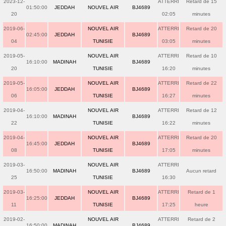
2023-12-
ATTERRI
Retard de 15
01:50:00
JEDDAH
NOUVEL AIR
BJ4689
20
02:05
minutes
2019-06-
NOUVEL AIR
ATTERRI
Retard de 20
02:45:00
JEDDAH
BJ4689
04
TUNISIE
03:05
minutes
2019-05-
NOUVEL AIR
ATTERRI
Retard de 10
16:10:00
MADINAH
BJ4689
20
TUNISIE
16:20
minutes
2019-05-
NOUVEL AIR
ATTERRI
Retard de 22
16:05:00
JEDDAH
BJ4689
06
TUNISIE
16:27
minutes
2019-04-
NOUVEL AIR
ATTERRI
Retard de 12
16:10:00
MADINAH
BJ4689
22
TUNISIE
16:22
minutes
2019-04-
NOUVEL AIR
ATTERRI
Retard de 20
16:45:00
JEDDAH
BJ4689
08
TUNISIE
17:05
minutes
2019-03-
NOUVEL AIR
ATTERRI
16:50:00
MADINAH
BJ4689
Aucun retard
25
TUNISIE
16:30
2019-03-
NOUVEL AIR
ATTERRI
Retard de 1
16:25:00
JEDDAH
BJ4689
11
TUNISIE
17:25
heure
2019-02-
NOUVEL AIR
ATTERRI
Retard de 2
16:50:00
MADINAH
BJ4689