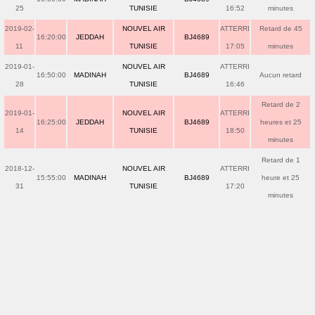
25
TUNISIE
16:52
minutes
2019-02-
NOUVEL AIR
ATTERRI
Retard de 45
16:20:00
JEDDAH
BJ4689
11
TUNISIE
17:05
minutes
2019-01-
NOUVEL AIR
ATTERRI
16:50:00
MADINAH
BJ4689
Aucun retard
28
TUNISIE
16:46
Retard de 2
2019-01-
NOUVEL AIR
ATTERRI
16:25:00
JEDDAH
BJ4689
heures et 25
14
TUNISIE
18:50
minutes
Retard de 1
2018-12-
NOUVEL AIR
ATTERRI
15:55:00
MADINAH
BJ4689
heure et 25
31
TUNISIE
17:20
minutes