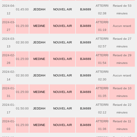
2024-04-
ATTERRI
Retard de 53
01:45:00
JEDDAH
NOUVEL AIR
BJ4689
12
02:38
minutes
2024-03-
ATTERRI
01:25:00
MEDINE
NOUVEL AIR
BJ4689
Aucun retard
27
01:19
2024-03-
ATTERRI
Retard de 27
02:30:00
JEDDAH
NOUVEL AIR
BJ4689
13
02:57
minutes
2024-02-
ATTERRI
Retard de 29
01:25:00
MEDINE
NOUVEL AIR
BJ4689
28
01:54
minutes
2024-02-
ATTERRI
02:30:00
JEDDAH
NOUVEL AIR
BJ4689
Aucun retard
14
02:30
2024-01-
ATTERRI
Retard de 10
01:25:00
MEDINE
NOUVEL AIR
BJ4689
31
01:35
minutes
2024-01-
ATTERRI
Retard de 22
01:50:00
JEDDAH
NOUVEL AIR
BJ4689
17
02:12
minutes
2024-01-
ATTERRI
Retard de 11
01:25:00
MEDINE
NOUVEL AIR
BJ4689
03
01:36
minutes