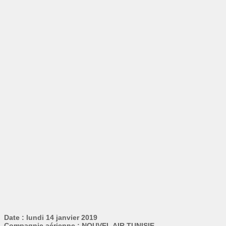
Date : lundi 14 janvier 2019
Compagnie aérienne : NOUVEL AIR TUNISIE