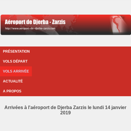
PRÉSENTATION
VOLS DÉPART
VOLS ARRIVÉE
ACTUALITÉ
A PROPOS
Arrivées à l'aéroport de Djerba Zarzis le lundi 14 janvier
2019