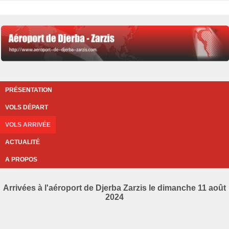
PRÉSENTATION
VOLS DÉPART
VOLS ARRIVÉE
ACTUALITÉ
A PROPOS
Arrivées à l'aéroport de Djerba Zarzis le dimanche 11 août
2024