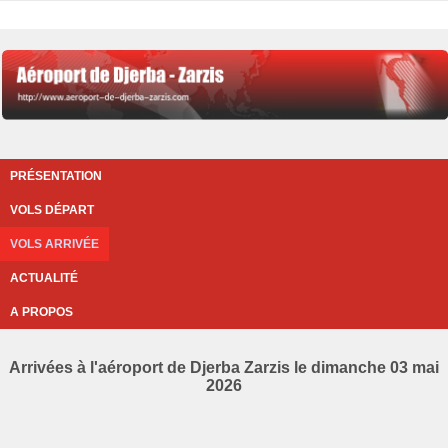
PRÉSENTATION
VOLS DÉPART
VOLS ARRIVÉE
ACTUALITÉ
A PROPOS
Arrivées à l'aéroport de Djerba Zarzis le dimanche 03 mai
2026