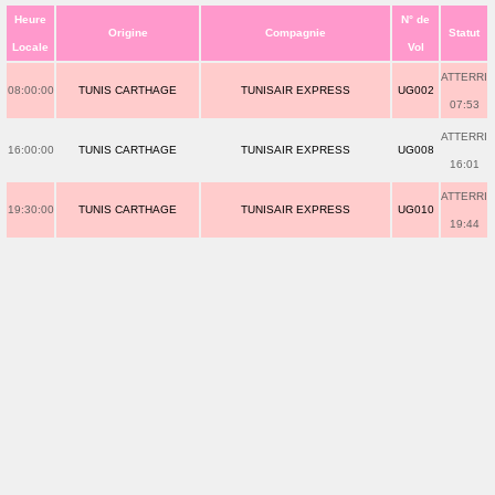
Heure
N° de
Origine
Compagnie
Statut
Locale
Vol
ATTERRI
08:00:00
TUNIS CARTHAGE
TUNISAIR EXPRESS
UG002
07:53
ATTERRI
16:00:00
TUNIS CARTHAGE
TUNISAIR EXPRESS
UG008
16:01
ATTERRI
19:30:00
TUNIS CARTHAGE
TUNISAIR EXPRESS
UG010
19:44