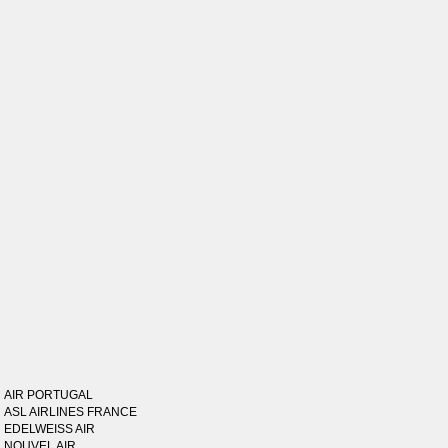
AIR PORTUGAL
ASL AIRLINES FRANCE
EDELWEISS AIR
NOUVEL AIR