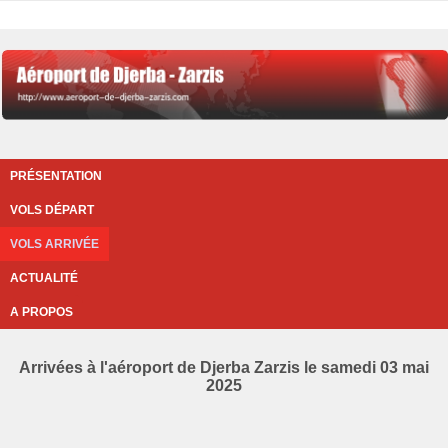
PRÉSENTATION
VOLS DÉPART
VOLS ARRIVÉE
ACTUALITÉ
A PROPOS
Arrivées à l'aéroport de Djerba Zarzis le samedi 03 mai
2025