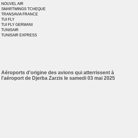
NOUVEL AIR
SMARTWINGS TCHEQUE
TRANSAVIA FRANCE
TUI FLY
TUI FLY GERMANI
TUNISAIR
TUNISAIR EXPRESS
Aéroports d'origine des avions qui atterrissent à
l'aéroport de Djerba Zarzis le samedi 03 mai 2025