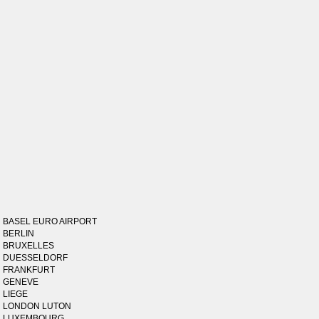
BASEL EURO AIRPORT
BERLIN
BRUXELLES
DUESSELDORF
FRANKFURT
GENEVE
LIEGE
LONDON LUTON
LUXEMBOURG