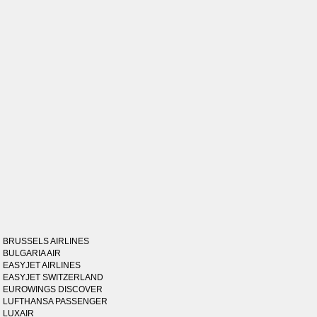
BRUSSELS AIRLINES
BULGARIA AIR
EASYJET AIRLINES
EASYJET SWITZERLAND
EUROWINGS DISCOVER
LUFTHANSA PASSENGER
LUXAIR