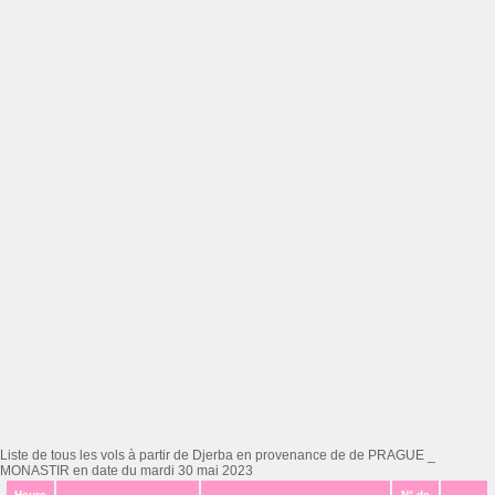
Liste de tous les vols à partir de Djerba en provenance de de PRAGUE _
MONASTIR en date du mardi 30 mai 2023
Heure
N° de