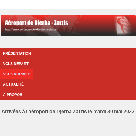
PRÉSENTATION
VOLS DÉPART
VOLS ARRIVÉE
ACTUALITÉ
A PROPOS
Arrivées à l'aéroport de Djerba Zarzis le mardi 30 mai 2023