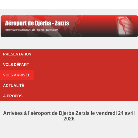
PRÉSENTATION
VOLS DÉPART
VOLS ARRIVÉE
ACTUALITÉ
A PROPOS
Arrivées à l'aéroport de Djerba Zarzis le vendredi 24 avril
2026