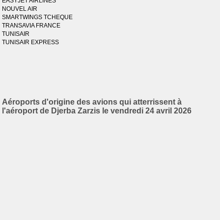
EASYJET AIRLINES
NOUVEL AIR
SMARTWINGS TCHEQUE
TRANSAVIA FRANCE
TUNISAIR
TUNISAIR EXPRESS
Aéroports d'origine des avions qui atterrissent à
l'aéroport de Djerba Zarzis le vendredi 24 avril 2026