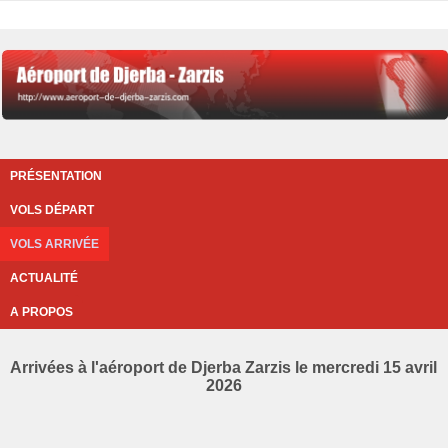
PRÉSENTATION
VOLS DÉPART
VOLS ARRIVÉE
ACTUALITÉ
A PROPOS
Arrivées à l'aéroport de Djerba Zarzis le mercredi 15 avril
2026