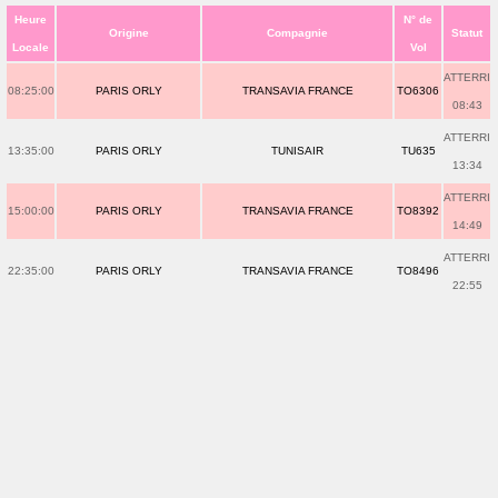
Heure
N° de
Origine
Compagnie
Statut
Locale
Vol
ATTERRI
08:25:00
PARIS ORLY
TRANSAVIA FRANCE
TO6306
08:43
ATTERRI
13:35:00
PARIS ORLY
TUNISAIR
TU635
13:34
ATTERRI
15:00:00
PARIS ORLY
TRANSAVIA FRANCE
TO8392
14:49
ATTERRI
22:35:00
PARIS ORLY
TRANSAVIA FRANCE
TO8496
22:55