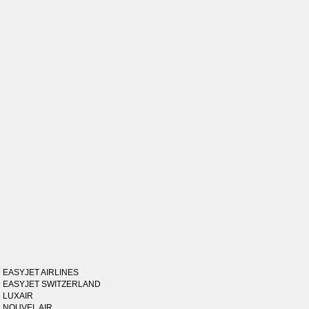
EASYJET AIRLINES
EASYJET SWITZERLAND
LUXAIR
NOUVEL AIR