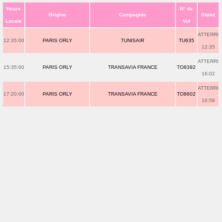
Heure
N° de
Origine
Compagnie
Statut
Locale
Vol
ATTERRI
12:35:00
PARIS ORLY
TUNISAIR
TU635
12:35
ATTERRI
15:35:00
PARIS ORLY
TRANSAVIA FRANCE
TO8392
16:02
ATTERRI
17:20:00
PARIS ORLY
TRANSAVIA FRANCE
TO8602
16:58