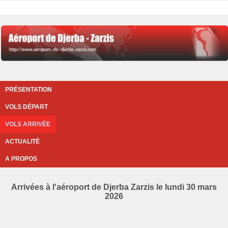
PRÉSENTATION
VOLS DÉPART
VOLS ARRIVÉE
ACTUALITÉ
A PROPOS
Arrivées à l'aéroport de Djerba Zarzis le lundi 30 mars
2026