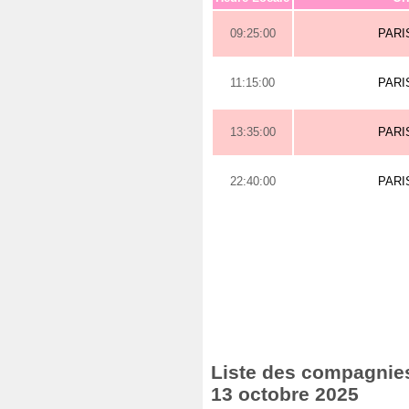
09:25:00
PARI
11:15:00
PARI
13:35:00
PARI
22:40:00
PARI
Liste des compagnies 
13 octobre 2025