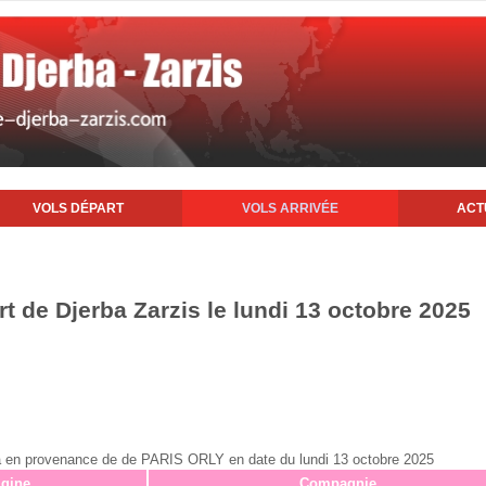
VOLS DÉPART
VOLS ARRIVÉE
ACT
rt de Djerba Zarzis le lundi 13 octobre 2025
erba en provenance de de PARIS ORLY en date du lundi 13 octobre 2025
igine
Compagnie