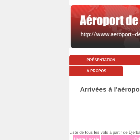
PRÉSENTATION
A PROPOS
Arrivées à l'aéropo
Liste de tous les vols à partir de Dj
Heure Locale
Or