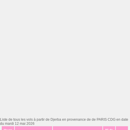
Liste de tous les vols à partir de Djerba en provenance de de PARIS CDG en date
du mardi 12 mai 2026
Heure
N° de