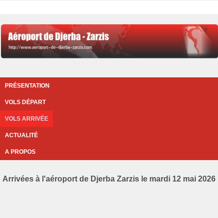
PRÉSENTATION
VOLS DÉPART
VOLS ARRIVÉE
ACTUALITÉ
A PROPOS
Arrivées à l'aéroport de Djerba Zarzis le mardi 12 mai 2026