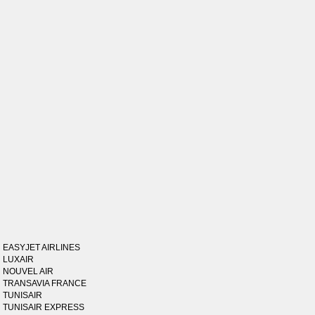
EASYJET AIRLINES
LUXAIR
NOUVEL AIR
TRANSAVIA FRANCE
TUNISAIR
TUNISAIR EXPRESS