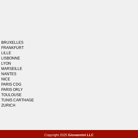
BRUXELLES
FRANKFURT
LILLE
LISBONNE
LYON
MARSEILLE
NANTES
NICE
PARIS CDG
PARIS ORLY
TOULOUSE
TUNIS CARTHAGE
ZURICH
Copyright 2025
Giovannini LLC