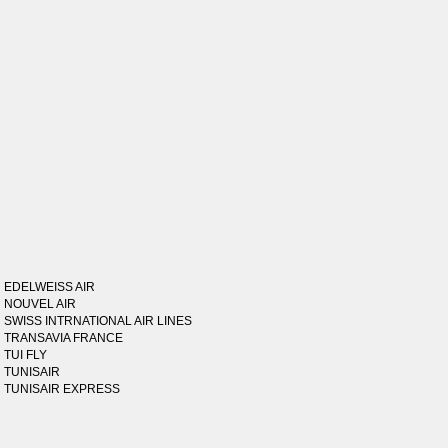
EDELWEISS AIR
NOUVEL AIR
SWISS INTRNATIONAL AIR LINES
TRANSAVIA FRANCE
TUI FLY
TUNISAIR
TUNISAIR EXPRESS