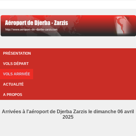
PRÉSENTATION
VOLS DÉPART
VOLS ARRIVÉE
ACTUALITÉ
A PROPOS
Arrivées à l'aéroport de Djerba Zarzis le dimanche 06 avril
2025