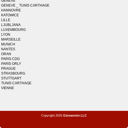
GENEVE
GENEVE _ TUNIS CARTHAGE
HANNOVRE
KATOWICE
LILLE
LJUBLJANA
LUXEMBOURG
LYON
MARSEILLE
MUNICH
NANTES
ORAN
PARIS CDG
PARIS ORLY
PRAGUE
STRASBOURG
STUTTGART
TUNIS CARTHAGE
VIENNE
Copyright 2025
Giovannini LLC