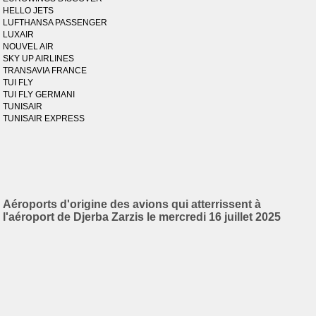
HELLO JETS
LUFTHANSA PASSENGER
LUXAIR
NOUVEL AIR
SKY UP AIRLINES
TRANSAVIA FRANCE
TUI FLY
TUI FLY GERMANI
TUNISAIR
TUNISAIR EXPRESS
Aéroports d'origine des avions qui atterrissent à
l'aéroport de Djerba Zarzis le mercredi 16 juillet 2025