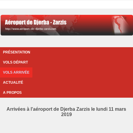
PRÉSENTATION
VOLS DÉPART
VOLS ARRIVÉE
ACTUALITÉ
A PROPOS
Arrivées à l'aéroport de Djerba Zarzis le lundi 11 mars
2019