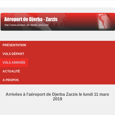
PRÉSENTATION
VOLS DÉPART
VOLS ARRIVÉE
ACTUALITÉ
A PROPOS
Arrivées à l'aéroport de Djerba Zarzis le lundi 11 mars
2019