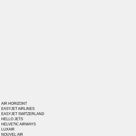
AIR HORIZONT
EASYJET AIRLINES
EASYJET SWITZERLAND
HELLO JETS
HELVETIC AIRWAYS
LUXAIR
NOUVEL AIR