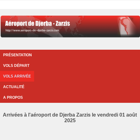
PRÉSENTATION
VOLS DÉPART
VOLS ARRIVÉE
ACTUALITÉ
A PROPOS
Arrivées à l'aéroport de Djerba Zarzis le vendredi 01 août
2025