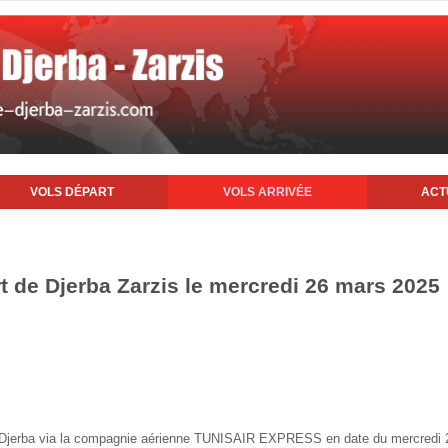
VOLS DÉPART
VOLS ARRIVÉE
ACT
rt de Djerba Zarzis le mercredi 26 mars 2025
 de Djerba via la compagnie aérienne TUNISAIR EXPRESS en date du mercredi