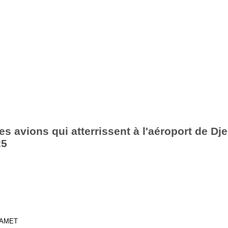
s avions qui atterrissent à l'aéroport de Dje
25
MAMET