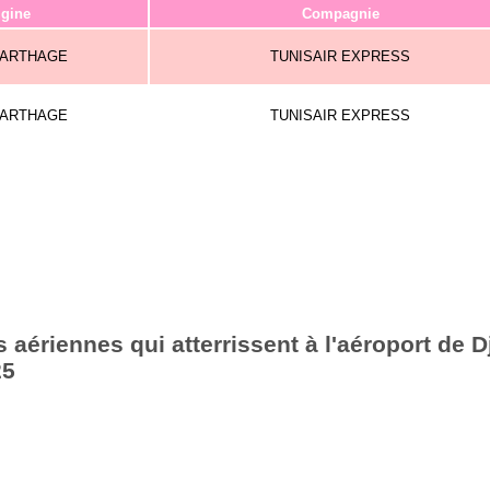
igine
Compagnie
CARTHAGE
TUNISAIR EXPRESS
CARTHAGE
TUNISAIR EXPRESS
aériennes qui atterrissent à l'aéroport de Dj
25