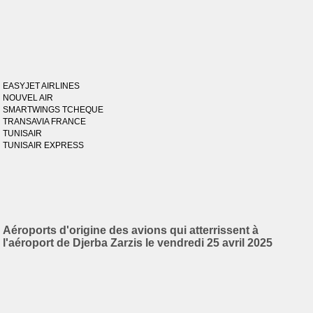
EASYJET AIRLINES
NOUVEL AIR
SMARTWINGS TCHEQUE
TRANSAVIA FRANCE
TUNISAIR
TUNISAIR EXPRESS
Aéroports d'origine des avions qui atterrissent à
l'aéroport de Djerba Zarzis le vendredi 25 avril 2025