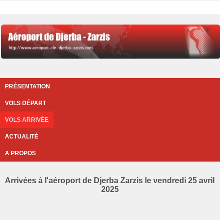
PRÉSENTATION
VOLS DÉPART
VOLS ARRIVÉE
ACTUALITÉ
A PROPOS
Arrivées à l'aéroport de Djerba Zarzis le vendredi 25 avril
2025