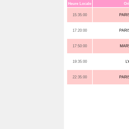
Heure Locale
Or
15:35:00
PARI
17:20:00
PARI
17:50:00
MAR
19:35:00
L
22:35:00
PARI