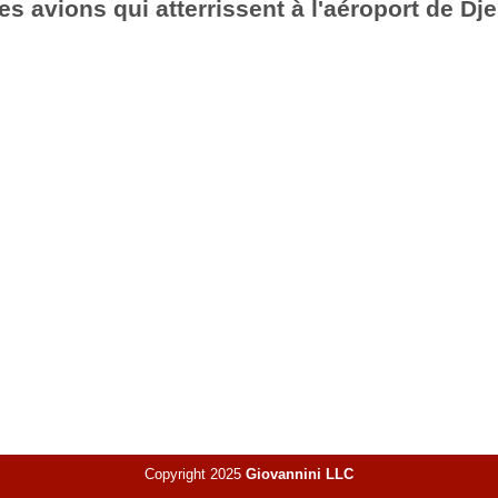
s avions qui atterrissent à l'aéroport de Dje
Copyright 2025
Giovannini LLC