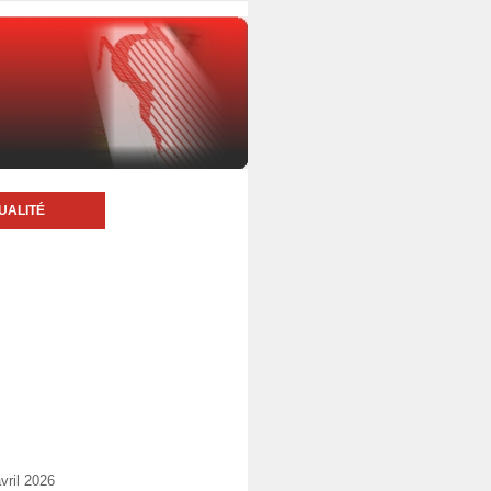
UALITÉ
vril 2026