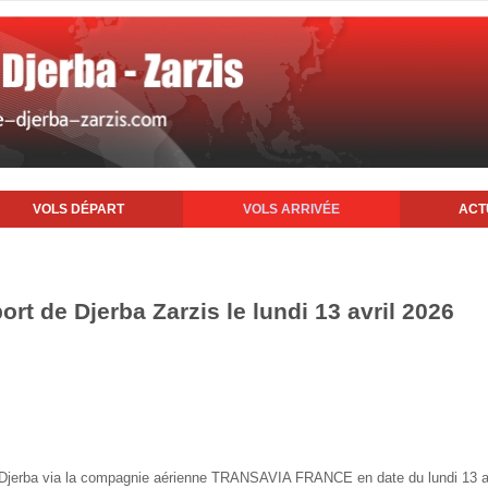
VOLS DÉPART
VOLS ARRIVÉE
ACT
ort de Djerba Zarzis le lundi 13 avril 2026
de Djerba via la compagnie aérienne TRANSAVIA FRANCE en date du lundi 13 a