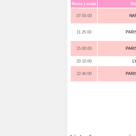
Heure Locale
Or
07:55:00
NA
11:25:00
PARI
15:00:00
PARI
20:10:00
L
22:40:00
PARI