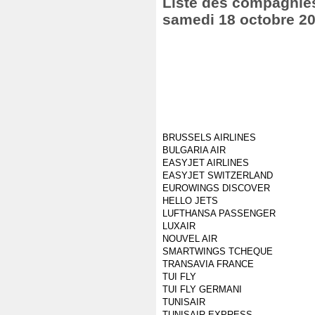
Liste des compagnies 
samedi 18 octobre 2
BRUSSELS AIRLINES
BULGARIA AIR
EASYJET AIRLINES
EASYJET SWITZERLAND
EUROWINGS DISCOVER
HELLO JETS
LUFTHANSA PASSENGER
LUXAIR
NOUVEL AIR
SMARTWINGS TCHEQUE
TRANSAVIA FRANCE
TUI FLY
TUI FLY GERMANI
TUNISAIR
TUNISAIR EXPRESS