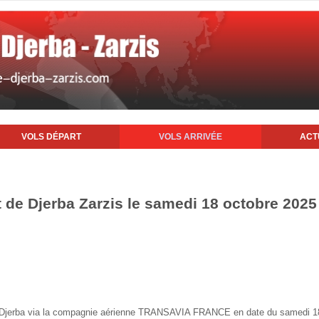
VOLS DÉPART
VOLS ARRIVÉE
ACT
t de Djerba Zarzis le samedi 18 octobre 2025
 de Djerba via la compagnie aérienne TRANSAVIA FRANCE en date du samedi 1