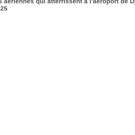
aériennes qui atterrissent à l'aéroport de Dj
025