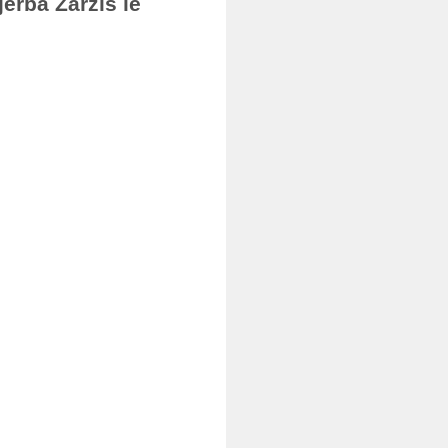
erba Zarzis le