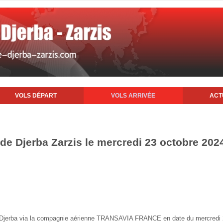
VOLS DÉPART
VOLS ARRIVÉE
ACT
 de Djerba Zarzis le mercredi 23 octobre 202
 de Djerba via la compagnie aérienne TRANSAVIA FRANCE en date du mercredi