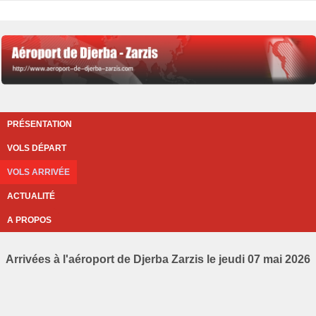
PRÉSENTATION
VOLS DÉPART
VOLS ARRIVÉE
ACTUALITÉ
A PROPOS
Arrivées à l'aéroport de Djerba Zarzis le jeudi 07 mai 2026