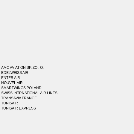
AMC AVIATION SP. ZO . O.
EDELWEISS AIR
ENTER AIR
NOUVEL AIR
SMARTWINGS POLAND
SWISS INTRNATIONAL AIR LINES
TRANSAVIA FRANCE
TUNISAIR
TUNISAIR EXPRESS