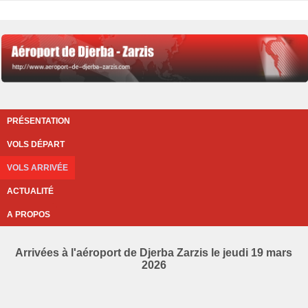
PRÉSENTATION
VOLS DÉPART
VOLS ARRIVÉE
ACTUALITÉ
A PROPOS
Arrivées à l'aéroport de Djerba Zarzis le jeudi 19 mars
2026