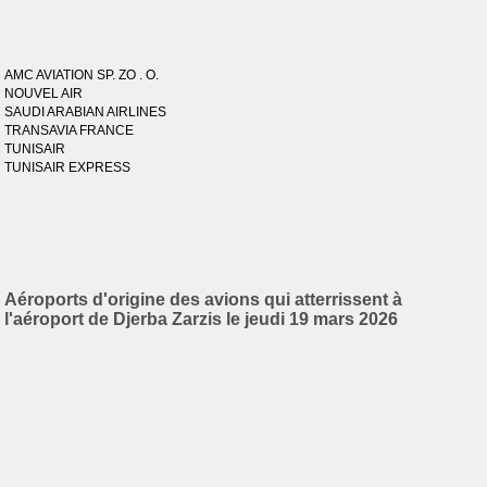
AMC AVIATION SP. ZO . O.
NOUVEL AIR
SAUDI ARABIAN AIRLINES
TRANSAVIA FRANCE
TUNISAIR
TUNISAIR EXPRESS
Aéroports d'origine des avions qui atterrissent à
l'aéroport de Djerba Zarzis le jeudi 19 mars 2026