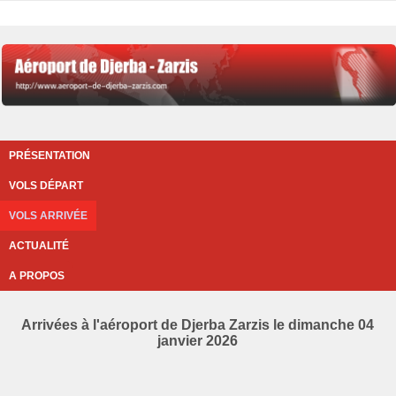
PRÉSENTATION
VOLS DÉPART
VOLS ARRIVÉE
ACTUALITÉ
A PROPOS
Arrivées à l'aéroport de Djerba Zarzis le dimanche 04
janvier 2026