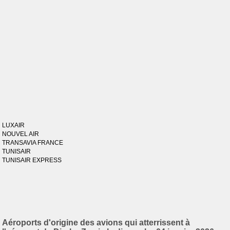
LUXAIR
NOUVEL AIR
TRANSAVIA FRANCE
TUNISAIR
TUNISAIR EXPRESS
Aéroports d'origine des avions qui atterrissent à