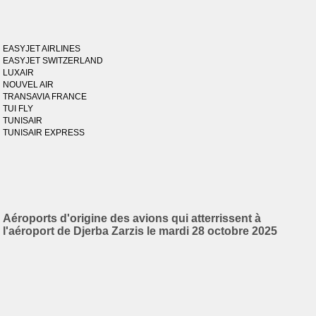
EASYJET AIRLINES
EASYJET SWITZERLAND
LUXAIR
NOUVEL AIR
TRANSAVIA FRANCE
TUI FLY
TUNISAIR
TUNISAIR EXPRESS
Aéroports d'origine des avions qui atterrissent à
l'aéroport de Djerba Zarzis le mardi 28 octobre 2025