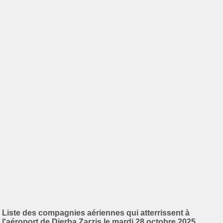
Liste des compagnies aériennes qui atterrissent à
l'aéroport de Djerba Zarzis le mardi 28 octobre 2025