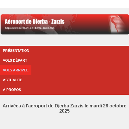
PRÉSENTATION
VOLS DÉPART
VOLS ARRIVÉE
ACTUALITÉ
A PROPOS
Arrivées à l'aéroport de Djerba Zarzis le mardi 28 octobre
2025