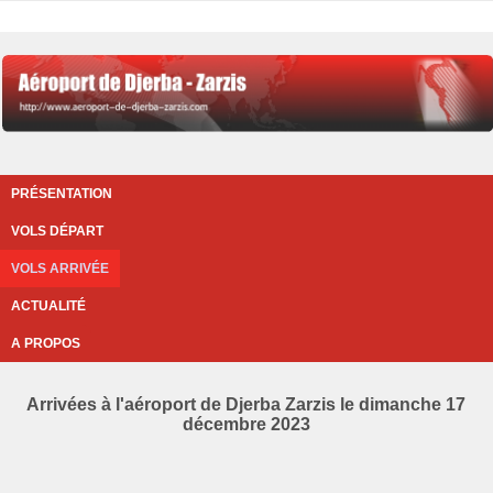
PRÉSENTATION
VOLS DÉPART
VOLS ARRIVÉE
ACTUALITÉ
A PROPOS
Arrivées à l'aéroport de Djerba Zarzis le dimanche 17
décembre 2023