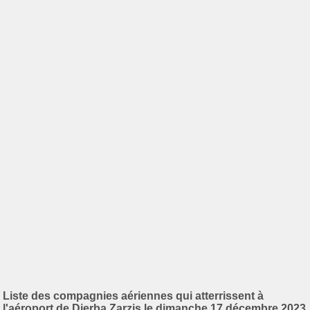
Liste des compagnies aériennes qui atterrissent à
l'aéroport de Djerba Zarzis le dimanche 17 décembre 2023