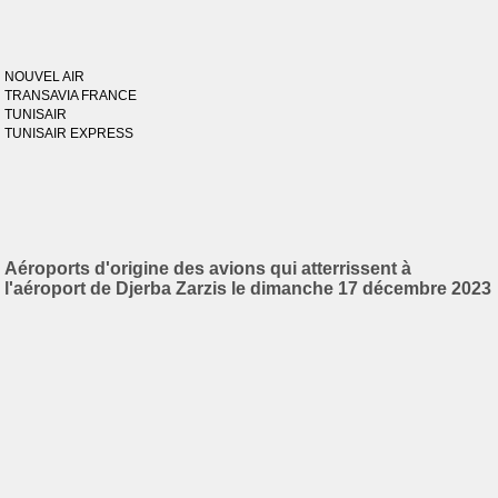
NOUVEL AIR
TRANSAVIA FRANCE
TUNISAIR
TUNISAIR EXPRESS
Aéroports d'origine des avions qui atterrissent à
l'aéroport de Djerba Zarzis le dimanche 17 décembre 2023