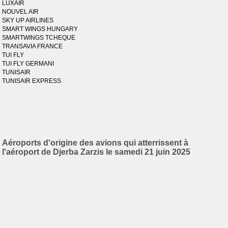
LUXAIR
NOUVEL AIR
SKY UP AIRLINES
SMART WINGS HUNGARY
SMARTWINGS TCHEQUE
TRANSAVIA FRANCE
TUI FLY
TUI FLY GERMANI
TUNISAIR
TUNISAIR EXPRESS
Aéroports d'origine des avions qui atterrissent à
l'aéroport de Djerba Zarzis le samedi 21 juin 2025