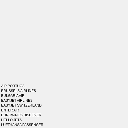
AIR PORTUGAL
BRUSSELS AIRLINES
BULGARIA AIR
EASYJET AIRLINES
EASYJET SWITZERLAND
ENTER AIR
EUROWINGS DISCOVER
HELLO JETS
LUFTHANSA PASSENGER