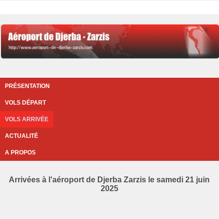
PRÉSENTATION
VOLS DÉPART
VOLS ARRIVÉE
ACTUALITÉ
A PROPOS
Arrivées à l'aéroport de Djerba Zarzis le samedi 21 juin
2025