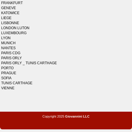
FRANKFURT
GENEVE
KATOWICE
LIEGE
LISBONNE
LONDON LUTON
LUXEMBOURG
LYON
MUNICH
NANTES
PARIS CDG
PARIS ORLY
PARIS ORLY _ TUNIS CARTHAGE
PORTO
PRAGUE
SOFIA
TUNIS CARTHAGE
VIENNE
Copyright 2025
Giovannini LLC