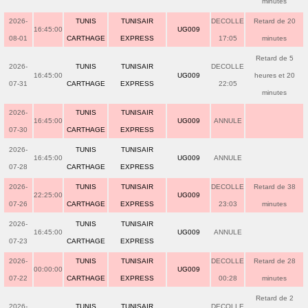
minutes
2026-
TUNIS
TUNISAIR
DECOLLE
Retard de 20
16:45:00
UG009
08-01
CARTHAGE
EXPRESS
17:05
minutes
Retard de 5
2026-
TUNIS
TUNISAIR
DECOLLE
16:45:00
UG009
heures et 20
07-31
CARTHAGE
EXPRESS
22:05
minutes
2026-
TUNIS
TUNISAIR
16:45:00
UG009
ANNULE
07-30
CARTHAGE
EXPRESS
2026-
TUNIS
TUNISAIR
16:45:00
UG009
ANNULE
07-28
CARTHAGE
EXPRESS
2026-
TUNIS
TUNISAIR
DECOLLE
Retard de 38
22:25:00
UG009
07-26
CARTHAGE
EXPRESS
23:03
minutes
2026-
TUNIS
TUNISAIR
16:45:00
UG009
ANNULE
07-23
CARTHAGE
EXPRESS
2026-
TUNIS
TUNISAIR
DECOLLE
Retard de 28
00:00:00
UG009
07-22
CARTHAGE
EXPRESS
00:28
minutes
Retard de 2
2026-
TUNIS
TUNISAIR
DECOLLE