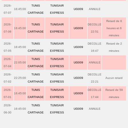
2026-
TUNIS
TUNISAIR
16:45:00
UG009
ANNULE
07-07
CARTHAGE
EXPRESS
Retard de 6
2026-
TUNIS
TUNISAIR
DECOLLE
16:45:00
UG009
heures et 6
07-06
CARTHAGE
EXPRESS
22:51
minutes
2026-
TUNIS
TUNISAIR
DECOLLE
Retard de 2
16:45:00
UG009
07-05
CARTHAGE
EXPRESS
16:47
minutes
2026-
TUNIS
TUNISAIR
22:05:00
UG009
ANNULE
07-04
CARTHAGE
EXPRESS
2026-
TUNIS
TUNISAIR
DECOLLE
22:25:00
UG009
Aucun retard
07-02
CARTHAGE
EXPRESS
22:21
2026-
TUNIS
TUNISAIR
DECOLLE
Retard de 59
16:45:00
UG009
07-01
CARTHAGE
EXPRESS
17:44
minutes
2026-
TUNIS
TUNISAIR
16:45:00
UG009
ANNULE
06-30
CARTHAGE
EXPRESS