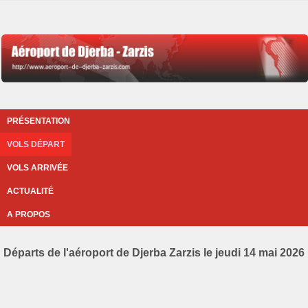
PRÉSENTATION
VOLS DÉPART
VOLS ARRIVÉE
ACTUALITÉ
A PROPOS
Départs de l'aéroport de Djerba Zarzis le jeudi 14 mai 2026