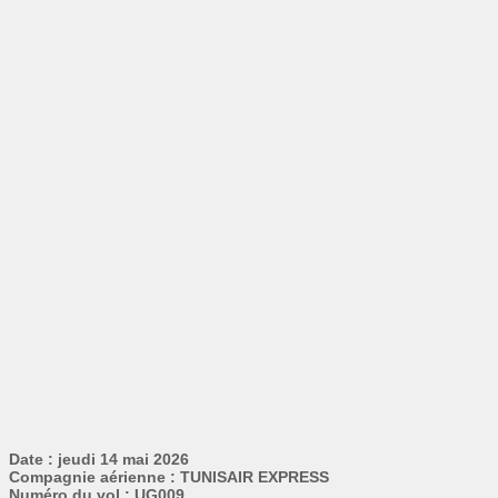
Date : jeudi 14 mai 2026
Compagnie aérienne : TUNISAIR EXPRESS
Numéro du vol : UG009