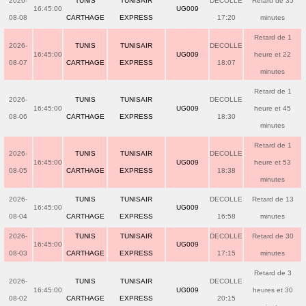
2026-
TUNIS
TUNISAIR
DECOLLE
Retard de 35
16:45:00
UG009
08-08
CARTHAGE
EXPRESS
17:20
minutes
Retard de 1
2026-
TUNIS
TUNISAIR
DECOLLE
16:45:00
UG009
heure et 22
08-07
CARTHAGE
EXPRESS
18:07
minutes
Retard de 1
2026-
TUNIS
TUNISAIR
DECOLLE
16:45:00
UG009
heure et 45
08-06
CARTHAGE
EXPRESS
18:30
minutes
Retard de 1
2026-
TUNIS
TUNISAIR
DECOLLE
16:45:00
UG009
heure et 53
08-05
CARTHAGE
EXPRESS
18:38
minutes
2026-
TUNIS
TUNISAIR
DECOLLE
Retard de 13
16:45:00
UG009
08-04
CARTHAGE
EXPRESS
16:58
minutes
2026-
TUNIS
TUNISAIR
DECOLLE
Retard de 30
16:45:00
UG009
08-03
CARTHAGE
EXPRESS
17:15
minutes
Retard de 3
2026-
TUNIS
TUNISAIR
DECOLLE
16:45:00
UG009
heures et 30
08-02
CARTHAGE
EXPRESS
20:15