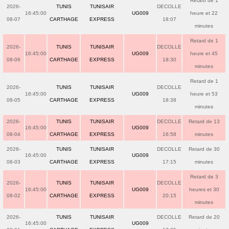
Retard de 1
2026-
TUNIS
TUNISAIR
DECOLLE
16:45:00
UG009
heure et 22
08-07
CARTHAGE
EXPRESS
18:07
minutes
Retard de 1
2026-
TUNIS
TUNISAIR
DECOLLE
16:45:00
UG009
heure et 45
08-06
CARTHAGE
EXPRESS
18:30
minutes
Retard de 1
2026-
TUNIS
TUNISAIR
DECOLLE
16:45:00
UG009
heure et 53
08-05
CARTHAGE
EXPRESS
18:38
minutes
2026-
TUNIS
TUNISAIR
DECOLLE
Retard de 13
16:45:00
UG009
08-04
CARTHAGE
EXPRESS
16:58
minutes
2026-
TUNIS
TUNISAIR
DECOLLE
Retard de 30
16:45:00
UG009
08-03
CARTHAGE
EXPRESS
17:15
minutes
Retard de 3
2026-
TUNIS
TUNISAIR
DECOLLE
16:45:00
UG009
heures et 30
08-02
CARTHAGE
EXPRESS
20:15
minutes
2026-
TUNIS
TUNISAIR
DECOLLE
Retard de 20
16:45:00
UG009