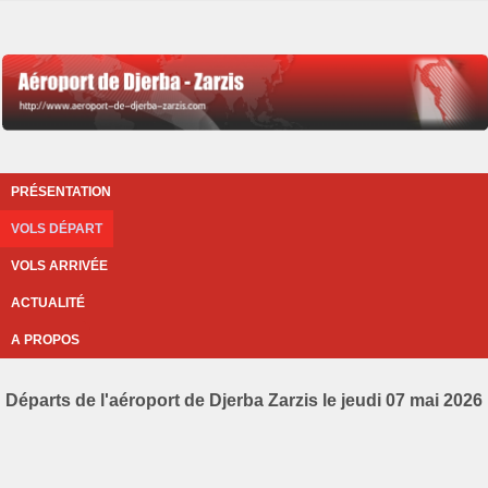
PRÉSENTATION
VOLS DÉPART
VOLS ARRIVÉE
ACTUALITÉ
A PROPOS
Départs de l'aéroport de Djerba Zarzis le jeudi 07 mai 2026