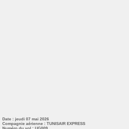
Date : jeudi 07 mai 2026
Compagnie aérienne : TUNISAIR EXPRESS
Numéro du vol : UG009