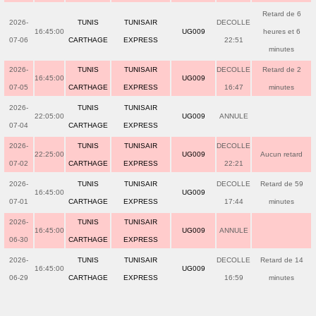
Retard de 6
2026-
TUNIS
TUNISAIR
DECOLLE
16:45:00
UG009
heures et 6
07-06
CARTHAGE
EXPRESS
22:51
minutes
2026-
TUNIS
TUNISAIR
DECOLLE
Retard de 2
16:45:00
UG009
07-05
CARTHAGE
EXPRESS
16:47
minutes
2026-
TUNIS
TUNISAIR
22:05:00
UG009
ANNULE
07-04
CARTHAGE
EXPRESS
2026-
TUNIS
TUNISAIR
DECOLLE
22:25:00
UG009
Aucun retard
07-02
CARTHAGE
EXPRESS
22:21
2026-
TUNIS
TUNISAIR
DECOLLE
Retard de 59
16:45:00
UG009
07-01
CARTHAGE
EXPRESS
17:44
minutes
2026-
TUNIS
TUNISAIR
16:45:00
UG009
ANNULE
06-30
CARTHAGE
EXPRESS
2026-
TUNIS
TUNISAIR
DECOLLE
Retard de 14
16:45:00
UG009
06-29
CARTHAGE
EXPRESS
16:59
minutes