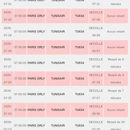
07:00:00
PARIS ORLY
TUNISAIR
TU634
07-31
07:11
minutes
2026-
DECOLLE
07:00:00
PARIS ORLY
TUNISAIR
TU634
Aucun retard
07-30
07:00
2026-
DECOLLE
07:00:00
PARIS ORLY
TUNISAIR
TU634
Aucun retard
07-29
06:56
2026-
DECOLLE
07:00:00
PARIS ORLY
TUNISAIR
TU634
Aucun retard
07-28
06:57
2026-
DECOLLE
Retard de 6
07:00:00
PARIS ORLY
TUNISAIR
TU634
07-27
07:06
minutes
2026-
DECOLLE
Retard de 3
07:00:00
PARIS ORLY
TUNISAIR
TU634
07-26
07:03
minutes
2026-
DECOLLE
Retard de 7
07:00:00
PARIS ORLY
TUNISAIR
TU634
07-25
07:07
minutes
2026-
DECOLLE
07:00:00
PARIS ORLY
TUNISAIR
TU634
Aucun retard
07-24
06:50
2026-
DECOLLE
Retard de 20
07:00:00
PARIS ORLY
TUNISAIR
TU634
07-23
07:20
minutes