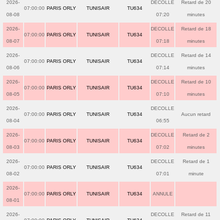
2026-
DECOLLE
Retard de 20
07:00:00
PARIS ORLY
TUNISAIR
TU634
08-08
07:20
minutes
2026-
DECOLLE
Retard de 18
07:00:00
PARIS ORLY
TUNISAIR
TU634
08-07
07:18
minutes
2026-
DECOLLE
Retard de 14
07:00:00
PARIS ORLY
TUNISAIR
TU634
08-06
07:14
minutes
2026-
DECOLLE
Retard de 10
07:00:00
PARIS ORLY
TUNISAIR
TU634
08-05
07:10
minutes
2026-
DECOLLE
07:00:00
PARIS ORLY
TUNISAIR
TU634
Aucun retard
08-04
06:55
2026-
DECOLLE
Retard de 2
07:00:00
PARIS ORLY
TUNISAIR
TU634
08-03
07:02
minutes
2026-
DECOLLE
Retard de 1
07:00:00
PARIS ORLY
TUNISAIR
TU634
08-02
07:01
minute
2026-
07:00:00
PARIS ORLY
TUNISAIR
TU634
ANNULE
08-01
2026-
DECOLLE
Retard de 11