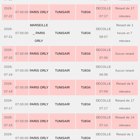
2026-
DECOLLE
Retard de 17
07:00:00
PARIS ORLY
TUNISAIR
TU634
07-22
07:17
minutes
MARSEILLE
Retard de 1
2026-
DECOLLE
07:00:00
_ PARIS
TUNISAIR
TU634
heure et 7
07-21
08:07
ORLY
minutes
2026-
DECOLLE
07:00:00
PARIS ORLY
TUNISAIR
TU634
Aucun retard
07-20
07:00
2026-
DECOLLE
07:00:00
PARIS ORLY
TUNISAIR
TU634
Aucun retard
07-19
06:56
2026-
DECOLLE
Retard de 9
07:00:00
PARIS ORLY
TUNISAIR
TU634
07-18
07:09
minutes
2026-
DECOLLE
Retard de 17
07:00:00
PARIS ORLY
TUNISAIR
TU634
07-17
07:17
minutes
2026-
DECOLLE
Retard de 14
07:00:00
PARIS ORLY
TUNISAIR
TU634
07-16
07:14
minutes
2026-
DECOLLE
Retard de 1
07:00:00
PARIS ORLY
TUNISAIR
TU634