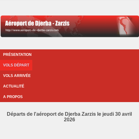
PRÉSENTATION
VOLS DÉPART
VOLS ARRIVÉE
ACTUALITÉ
A PROPOS
Départs de l'aéroport de Djerba Zarzis le jeudi 30 avril
2026