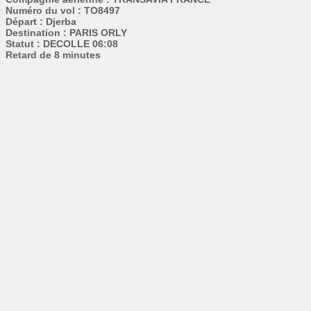
Numéro du vol : TO8497
Départ : Djerba
Destination : PARIS ORLY
Statut : DECOLLE 06:08
Retard de 8 minutes