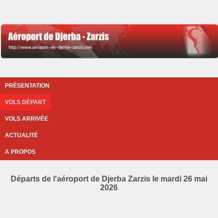
PRÉSENTATION
VOLS DÉPART
VOLS ARRIVÉE
ACTUALITÉ
A PROPOS
Départs de l'aéroport de Djerba Zarzis le mardi 26 mai
2026