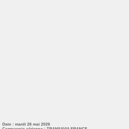
Date : mardi 26 mai 2026
Compagnie aérienne : TRANSAVIA FRANCE