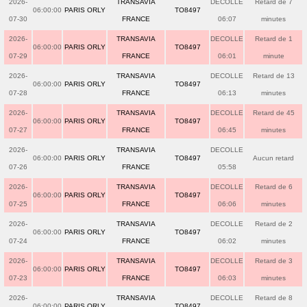
2026-
TRANSAVIA
DECOLLE
Retard de 7
06:00:00
PARIS ORLY
TO8497
07-30
FRANCE
06:07
minutes
2026-
TRANSAVIA
DECOLLE
Retard de 1
06:00:00
PARIS ORLY
TO8497
07-29
FRANCE
06:01
minute
2026-
TRANSAVIA
DECOLLE
Retard de 13
06:00:00
PARIS ORLY
TO8497
07-28
FRANCE
06:13
minutes
2026-
TRANSAVIA
DECOLLE
Retard de 45
06:00:00
PARIS ORLY
TO8497
07-27
FRANCE
06:45
minutes
2026-
TRANSAVIA
DECOLLE
06:00:00
PARIS ORLY
TO8497
Aucun retard
07-26
FRANCE
05:58
2026-
TRANSAVIA
DECOLLE
Retard de 6
06:00:00
PARIS ORLY
TO8497
07-25
FRANCE
06:06
minutes
2026-
TRANSAVIA
DECOLLE
Retard de 2
06:00:00
PARIS ORLY
TO8497
07-24
FRANCE
06:02
minutes
2026-
TRANSAVIA
DECOLLE
Retard de 3
06:00:00
PARIS ORLY
TO8497
07-23
FRANCE
06:03
minutes
2026-
TRANSAVIA
DECOLLE
Retard de 8
06:00:00
PARIS ORLY
TO8497