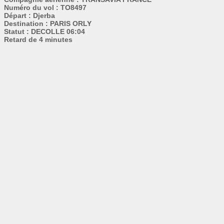
Numéro du vol : TO8497
Départ : Djerba
Destination : PARIS ORLY
Statut : DECOLLE 06:04
Retard de 4 minutes