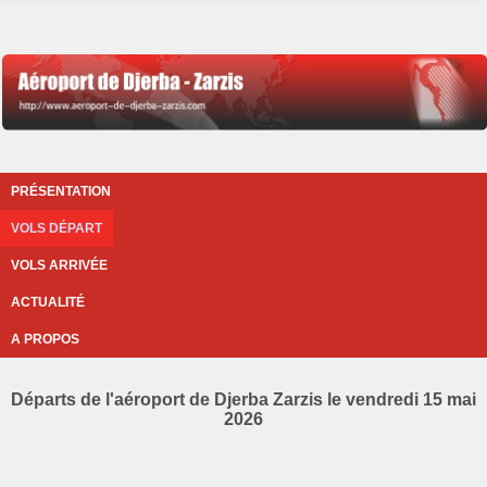
PRÉSENTATION
VOLS DÉPART
VOLS ARRIVÉE
ACTUALITÉ
A PROPOS
Départs de l'aéroport de Djerba Zarzis le vendredi 15 mai
2026