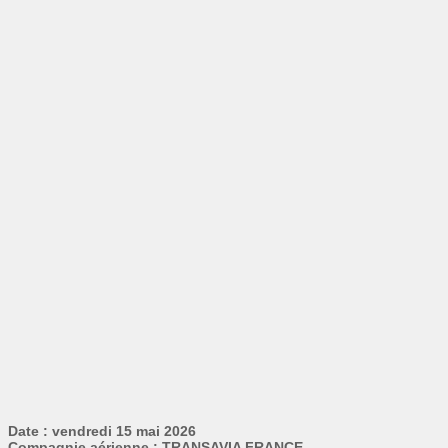
Date : vendredi 15 mai 2026
Compagnie aérienne : TRANSAVIA FRANCE