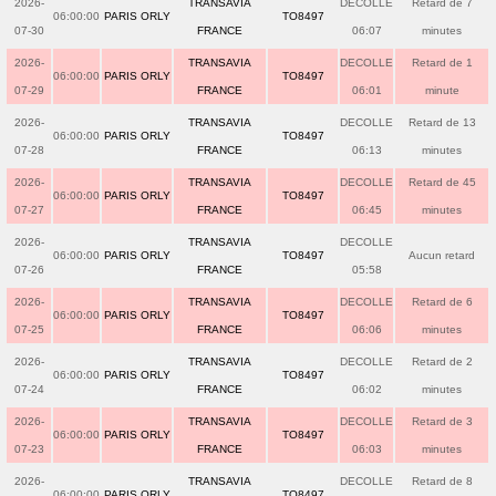
2026-
TRANSAVIA
DECOLLE
Retard de 7
06:00:00
PARIS ORLY
TO8497
07-30
FRANCE
06:07
minutes
2026-
TRANSAVIA
DECOLLE
Retard de 1
06:00:00
PARIS ORLY
TO8497
07-29
FRANCE
06:01
minute
2026-
TRANSAVIA
DECOLLE
Retard de 13
06:00:00
PARIS ORLY
TO8497
07-28
FRANCE
06:13
minutes
2026-
TRANSAVIA
DECOLLE
Retard de 45
06:00:00
PARIS ORLY
TO8497
07-27
FRANCE
06:45
minutes
2026-
TRANSAVIA
DECOLLE
06:00:00
PARIS ORLY
TO8497
Aucun retard
07-26
FRANCE
05:58
2026-
TRANSAVIA
DECOLLE
Retard de 6
06:00:00
PARIS ORLY
TO8497
07-25
FRANCE
06:06
minutes
2026-
TRANSAVIA
DECOLLE
Retard de 2
06:00:00
PARIS ORLY
TO8497
07-24
FRANCE
06:02
minutes
2026-
TRANSAVIA
DECOLLE
Retard de 3
06:00:00
PARIS ORLY
TO8497
07-23
FRANCE
06:03
minutes
2026-
TRANSAVIA
DECOLLE
Retard de 8
06:00:00
PARIS ORLY
TO8497